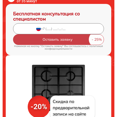
от 35 минут
Бесплатная консультация со
специалистом
Оставить заявку
Нажимая на кнопку "Оставить заявку" Вы соглашаетесь c
политикой
конфиденциальности
Скидка по
-20%
предварительной
записи на сайте