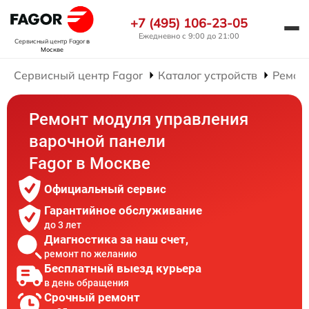
+7 (495) 106-23-05
Ежедневно с 9:00 до 21:00
Сервисный центр Fagor
в
Москве
Сервисный центр Fagor
Каталог устройств
Ремон
Ремонт модуля управления
варочной панели
Fagor в Москве
Официальный сервис
Гарантийное обслуживание
до 3 лет
Диагностика за наш счет,
ремонт по желанию
Бесплатный выезд курьера
в день обращения
Срочный ремонт