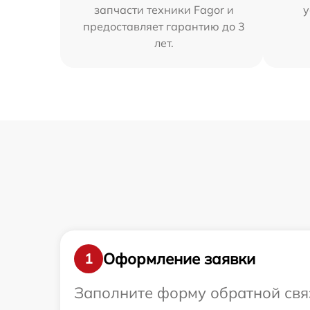
запчасти техники Fagor и
у
предоставляет гарантию до 3
лет.
Оформление заявки
1
Заполните форму обратной связ