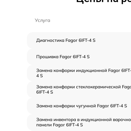
Услуга
Диагностика Fagor 6IFT-4 S
Прошивка Fagor 6IFT-4 S
Замена конфорки индукционной Fagor 6IFT
4 S
Замена конфорки стеклокерамической Fag
6IFT-4 S
Замена конфорки чугунной Fagor 6IFT-4 S
Замена инвентора в индукционной варочн
панели Fagor 6IFT-4 S