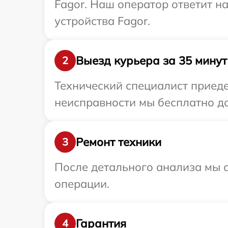
Fagor. Наш оператор ответит 
устройства Fagor.
Выезд курьера за 35 минут
2
Технический специалист приеде
неисправности мы бесплатно до
Ремонт техники
3
После детального анализа мы с
операции.
Гарантия
4