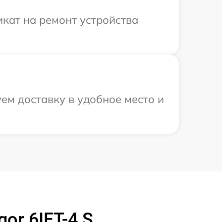
кат на ремонт устройства
ем доставку в удобное место и
or 6IFT-4 S