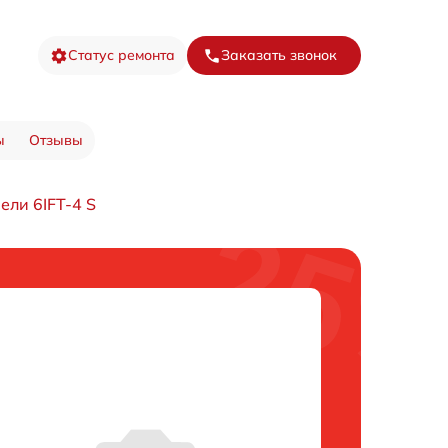
Статус ремонта
Заказать звонок
ы
Отзывы
ели 6IFT-4 S