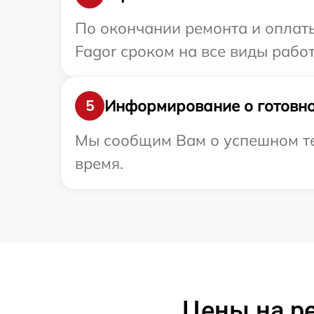
По окончании ремонта и оплат
Fagor сроком на все виды работ
Информирование о готовно
5
Мы сообщим Вам о успешном тес
время.
Цены на ре