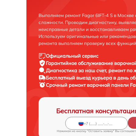
Выполняем ремонт Fagor 6IFT-4 S в Москве
сложности. Проводим диагностику, выявля
неисправные детали и восстанавливаем ра
Используем оригинальные или рекомендов
ремонта выполняем проверку всех функций
Официальный сервис
Гарантийное обслуживание
варочной
Диагностика за наш счет,
ремонт по
Бесплатный выезд курьера
в день о
Срочный ремонт
варочной панели Fag
Бесплатная консультаци
Нажимая на кнопку "Оставить заявку" Вы соглашает