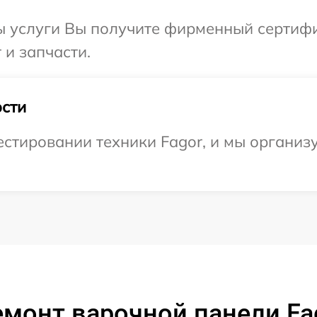
ы услуги Вы получите фирменный сертифи
 и запчасти.
сти
тировании техники Fagor, и мы организу
монт варочной панели Fag