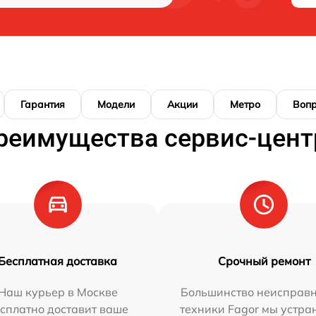
Гарантия
Модели
Акции
Метро
Воп
реимущества сервис-цент
Бесплатная доставка
Срочный ремонт
Наш курьер в Москве
Большинство неисправн
сплатно доставит ваше
техники Fagor мы устра