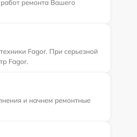
 работ ремонта Вашего
техники Fagor. При серьезной
тр Fagor.
олнения и начнем ремонтные