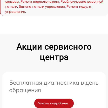
сенсора
,
Ремонт переключателя
,
Разблокировка варочной
панели
,
Замена панели управления
,
Ремонт модуля
управления
.
Акции сервисного
центра
Бесплатная диагностика в день
обращения
Узнать подробнее