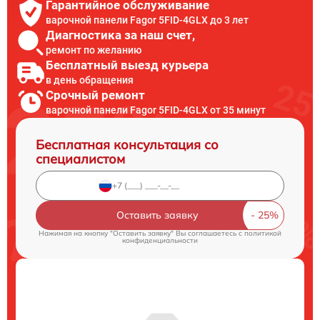
Гарантийное обслуживание
варочной панели Fagor 5FID-4GLX до 3 лет
Диагностика за наш счет,
ремонт по желанию
Бесплатный выезд курьера
в день обращения
Срочный ремонт
варочной панели Fagor 5FID-4GLX от 35 минут
Бесплатная консультация со
специалистом
Оставить заявку
Нажимая на кнопку "Оставить заявку" Вы соглашаетесь c
политикой
конфиденциальности