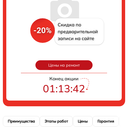
Скидка по
-20%
предварительной
записи на сайте
Цены на ремонт
Конец акции
01:13:40
Преимущества
Этапы работ
Цены
Гарантия
М