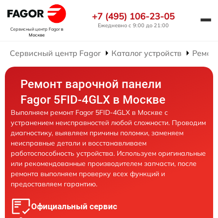
+7 (495) 106-23-05
Ежедневно с 9:00 до 21:00
Сервисный центр Fagor
в
Москве
Сервисный центр Fagor
Каталог устройств
Ремон
Ремонт варочной панели
Fagor 5FID-4GLX в Москве
Выполняем ремонт Fagor 5FID-4GLX в Москве с
устранением неисправностей любой сложности. Проводим
диагностику, выявляем причины поломки, заменяем
неисправные детали и восстанавливаем
работоспособность устройства. Используем оригинальные
или рекомендованные производителем запчасти, после
ремонта выполняем проверку всех функций и
предоставляем гарантию.
Официальный сервис