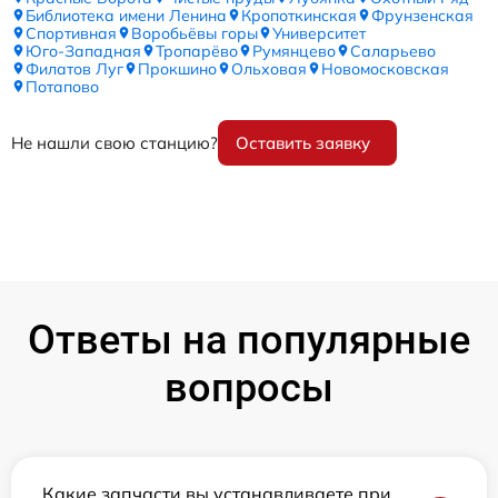
Библиотека имени Ленина
Кропоткинская
Фрунзенская
Спортивная
Воробьёвы горы
Университет
Юго-Западная
Тропарёво
Румянцево
Саларьево
Филатов Луг
Прокшино
Ольховая
Новомосковская
Потапово
Не нашли свою станцию?
Оставить заявку
Ответы на популярные
вопросы
Какие запчасти вы устанавливаете при