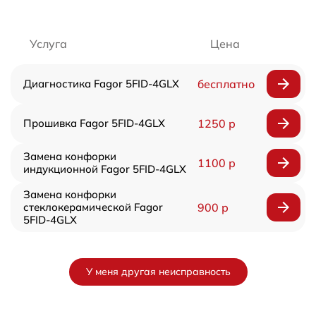
Услуга
Цена
Диагностика Fagor 5FID-4GLX
бесплатно
Прошивка Fagor 5FID-4GLX
1250 р
Замена конфорки
1100 р
индукционной Fagor 5FID-4GLX
Замена конфорки
стеклокерамической Fagor
900 р
5FID-4GLX
У меня другая неисправность