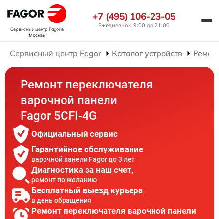
+7 (495) 106-23-05
Ежедневно с 9:00 до 21:00
Сервисный центр Fagor
в
Москве
Сервисный центр Fagor
Каталог устройств
Ремон
Ремонт переключателя
варочной панели
Fagor 5CFI-4G
Официальный сервис
Гарантийное обслуживание
варочной панели Fagor до 3 лет
Диагностика за наш счет,
ремонт по желанию
Бесплатный выезд курьера
в день обращения
Ремонт переключателя варочной панели