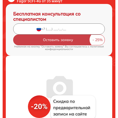
Fagor 5CFI-4G от 35 минут
Бесплатная консультация со
специалистом
Оставить заявку
Нажимая на кнопку "Оставить заявку" Вы соглашаетесь c
политикой
конфиденциальности
Скидка по
-20%
предварительной
записи на сайте