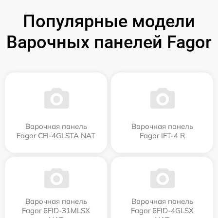
Популярные модели
Варочных панелей Fagor
Варочная панель
Варочная панель
Fagor CFI-4GLSTA NAT
Fagor IFT-4 R
Варочная панель
Варочная панель
Fagor 6FID-31MLSX
Fagor 6FID-4GLSX