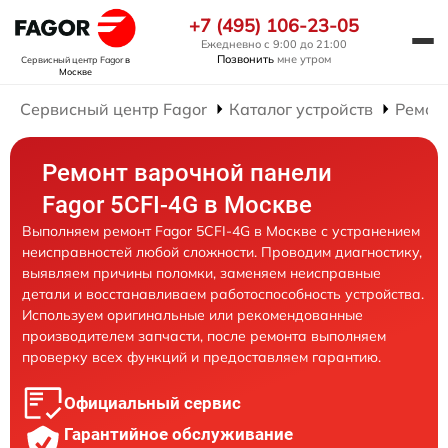
+7 (495) 106-23-05
Ежедневно с 9:00 до 21:00
Позвонить
мне утром
Сервисный центр Fagor
в
Москве
Сервисный центр Fagor
Каталог устройств
Ремон
Ремонт варочной панели
Fagor 5CFI-4G в Москве
Выполняем ремонт Fagor 5CFI-4G в Москве с устранением
неисправностей любой сложности. Проводим диагностику,
выявляем причины поломки, заменяем неисправные
детали и восстанавливаем работоспособность устройства.
Используем оригинальные или рекомендованные
производителем запчасти, после ремонта выполняем
проверку всех функций и предоставляем гарантию.
Официальный сервис
Гарантийное обслуживание