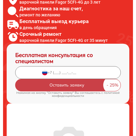
варочной панели Fagor 5CFI-4G до 3 лет
Диагностика за наш счет,
ремонт по желанию
Бесплатный выезд курьера
в день обращения
Срочный ремонт
варочной панели Fagor 5CFI-4G от 35 минут
Бесплатная консультация со
специалистом
Оставить заявку
Нажимая на кнопку "Оставить заявку" Вы соглашаетесь c
политикой
конфиденциальности