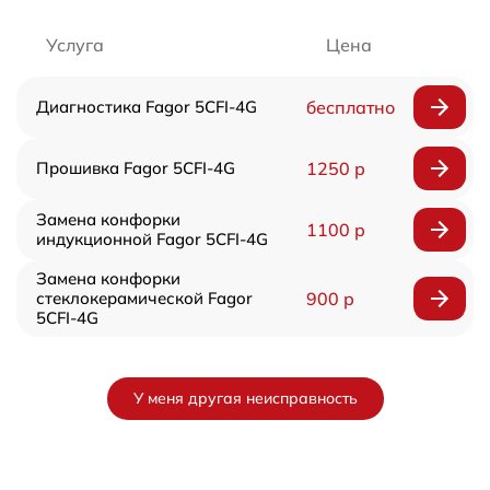
Услуга
Цена
Диагностика Fagor 5CFI-4G
бесплатно
Прошивка Fagor 5CFI-4G
1250 р
Замена конфорки
1100 р
индукционной Fagor 5CFI-4G
Замена конфорки
стеклокерамической Fagor
900 р
5CFI-4G
У меня другая неисправность