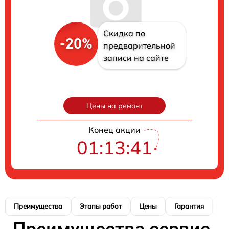
Скидка по
-20%
предварительной
записи на сайте
Цены на ремонт
Конец акции
01:13:41
Преимущества
Этапы работ
Цены
Гарантия
М