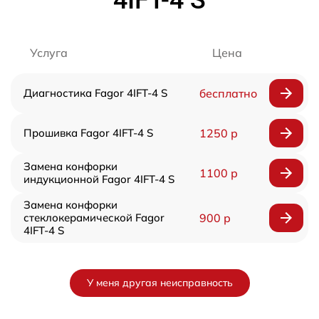
Услуга
Цена
Диагностика Fagor 4IFT-4 S
бесплатно
Прошивка Fagor 4IFT-4 S
1250 р
Замена конфорки
1100 р
индукционной Fagor 4IFT-4 S
Замена конфорки
стеклокерамической Fagor
900 р
4IFT-4 S
У меня другая неисправность