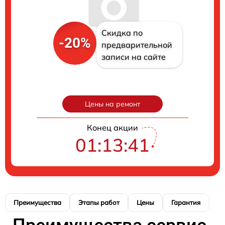
Скидка по
-20%
предварительной
записи на сайте
Цены на ремонт
Конец акции
01:13:40
Преимущества
Этапы работ
Цены
Гарантия
М