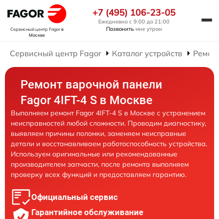
+7 (495) 106-23-05
Ежедневно с 9:00 до 21:00
Позвонить
мне утром
Сервисный центр Fagor
в
Москве
Сервисный центр Fagor
Каталог устройств
Ремон
Ремонт варочной панели
Fagor 4IFT-4 S в Москве
Выполняем ремонт Fagor 4IFT-4 S в Москве с устранением
неисправностей любой сложности. Проводим диагностику,
выявляем причины поломки, заменяем неисправные
детали и восстанавливаем работоспособность устройства.
Используем оригинальные или рекомендованные
производителем запчасти, после ремонта выполняем
проверку всех функций и предоставляем гарантию.
Официальный сервис
Гарантийное обслуживание