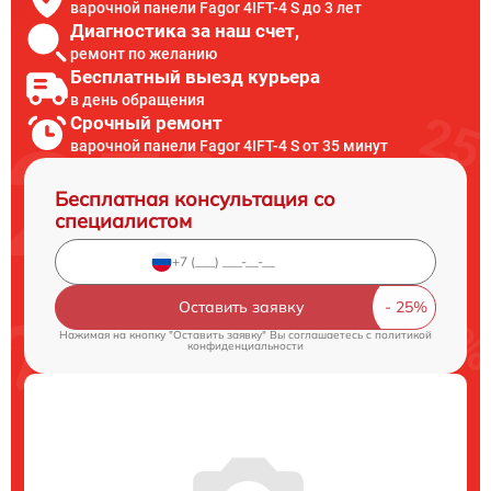
варочной панели Fagor 4IFT-4 S до 3 лет
Диагностика за наш счет,
ремонт по желанию
Бесплатный выезд курьера
в день обращения
Срочный ремонт
варочной панели Fagor 4IFT-4 S от 35 минут
Бесплатная консультация со
специалистом
Оставить заявку
Нажимая на кнопку "Оставить заявку" Вы соглашаетесь c
политикой
конфиденциальности