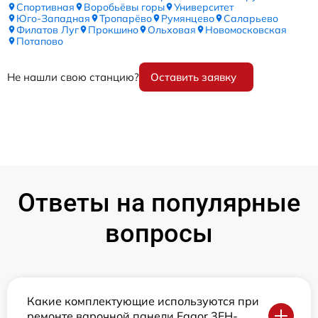
Спортивная
Воробьёвы горы
Университет
Юго-Западная
Тропарёво
Румянцево
Саларьево
Филатов Луг
Прокшино
Ольховая
Новомосковская
Потапово
Не нашли свою станцию?
Оставить заявку
Ответы на популярные
вопросы
Какие комплектующие используются при
ремонте варочной панели Fagor 3FH-