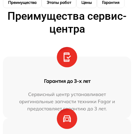
Преимущества
Этапы работ
Цены
Гарантия
М
Преимущества сервис-
центра
Гарантия до 3-х лет
Сервисный центр устанавливает
оригинальные запчасти техники Fagor и
предоставляет гарантию до 3 лет.