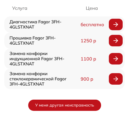
Услуга
Цена
Диагностика Fagor 3FH-
бесплатно
4GLSTXNAT
Прошивка Fagor 3FH-
1250 р
4GLSTXNAT
Замена конфорки
индукционной Fagor 3FH-
1100 р
4GLSTXNAT
Замена конфорки
стеклокерамической Fagor
900 р
3FH-4GLSTXNAT
У меня другая неисправность