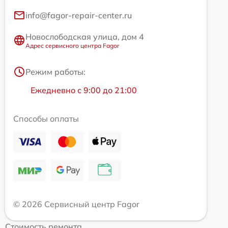
info@fagor-repair-center.ru
Новослободская улица, дом 4
Адрес сервисного центра Fagor
Режим работы:
Ежедневно с 9:00 до 21:00
Способы оплаты
© 2026 Сервисный центр Fagor
Стоимость ремонта