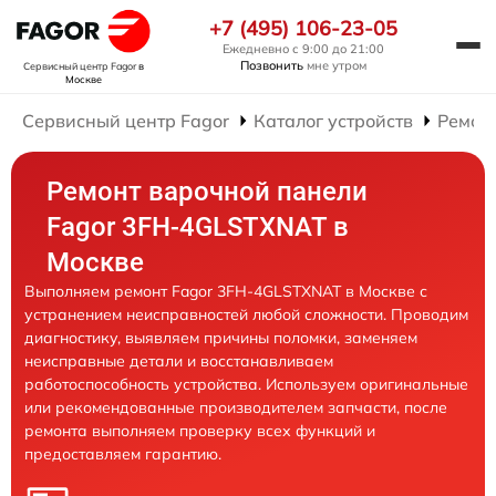
+7 (495) 106-23-05
Ежедневно с 9:00 до 21:00
Позвонить
мне утром
Сервисный центр Fagor
в
Москве
Сервисный центр Fagor
Каталог устройств
Ремон
Ремонт варочной панели
Fagor 3FH-4GLSTXNAT в
Москве
Выполняем ремонт Fagor 3FH-4GLSTXNAT в Москве с
устранением неисправностей любой сложности. Проводим
диагностику, выявляем причины поломки, заменяем
неисправные детали и восстанавливаем
работоспособность устройства. Используем оригинальные
или рекомендованные производителем запчасти, после
ремонта выполняем проверку всех функций и
предоставляем гарантию.