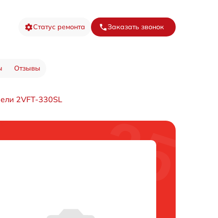
Статус ремонта
Заказать звонок
ы
Отзывы
нели 2VFT-330SL