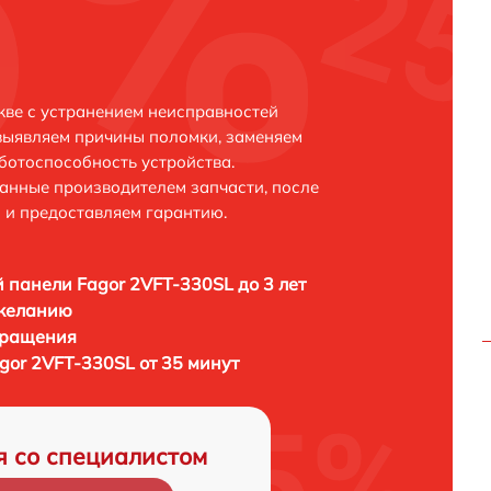
кве с устранением неисправностей
выявляем причины поломки, заменяем
ботоспособность устройства.
анные производителем запчасти, после
 и предоставляем гарантию.
 панели Fagor 2VFT-330SL до 3 лет
 желанию
бращения
gor 2VFT-330SL от 35 минут
я со специалистом