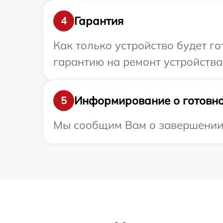
Гарантия
4
Как только устройство будет 
гарантию на ремонт устройства
Информирование о готовно
5
Мы сообщим Вам о завершении р