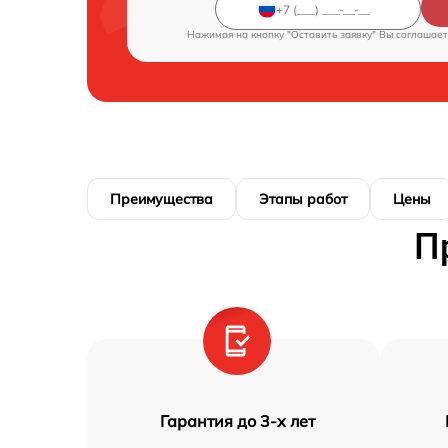
Нажимая на кнопку "Оставить заявку" Вы соглашает
Преимущества
Этапы работ
Цены
П
Гарантия до 3-х лет