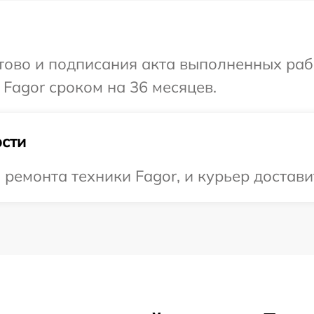
готово и подписания акта выполненных р
 Fagor сроком на 36 месяцев.
сти
емонта техники Fagor, и курьер доставит