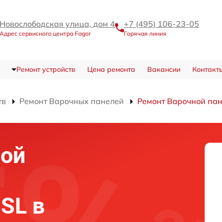
Новослободская улица, дом 4
+7 (495) 106-23-05
Адрес сервисного центра Fagor
Горячая линия
Ремонт устройств
Цена ремонта
Вакансии
Контакт
тв
Ремонт Варочных панелей
Ремонт Варочной па
ной
SL в