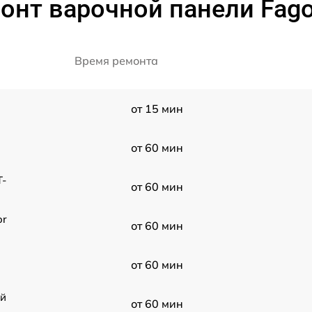
онт варочной панели Fago
Время ремонта
от 15 мин
от 60 мин
T-
от 60 мин
or
от 60 мин
от 60 мин
ой
от 60 мин