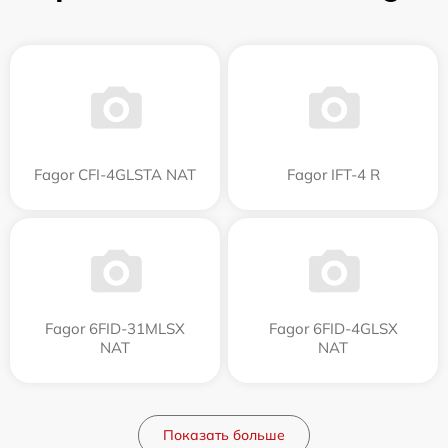
Fagor CFI-4GLSTA NAT
Fagor IFT-4 R
Fagor 6FID-31MLSX
Fagor 6FID-4GLSX
NAT
NAT
Показать больше