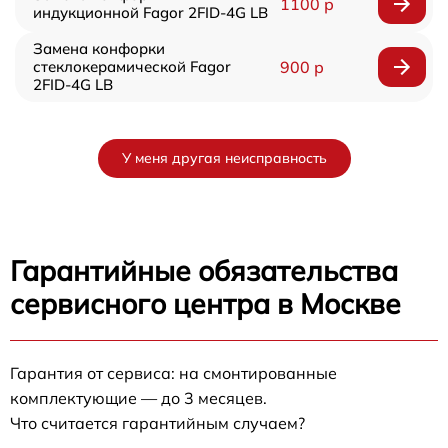
1100 р
индукционной Fagor 2FID-4G LB
Замена конфорки
стеклокерамической Fagor
900 р
2FID-4G LB
У меня другая неисправность
Гарантийные обязательства
сервисного центра в Москве
Гарантия от сервиса: на смонтированные
комплектующие — до 3 месяцев.
Что считается гарантийным случаем?