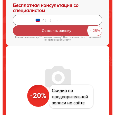
Бесплатная консультация со
специалистом
Оставить заявку
Нажимая на кнопку "Оставить заявку" Вы соглашаетесь c
политикой
конфиденциальности
Скидка по
-20%
предварительной
записи на сайте