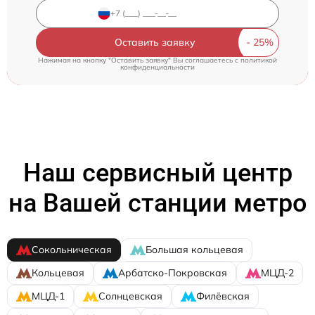
Оставить заявку
Нажимая на кнопку "Оставить заявку" Вы соглашаетесь c
политикой
конфиденциальности
Наш сервисный центр
на Вашей станции метро
Сокольническая
Большая кольцевая
Кольцевая
Арбатско-Покровская
МЦД-2
МЦД-1
Солнцевская
Филёвская