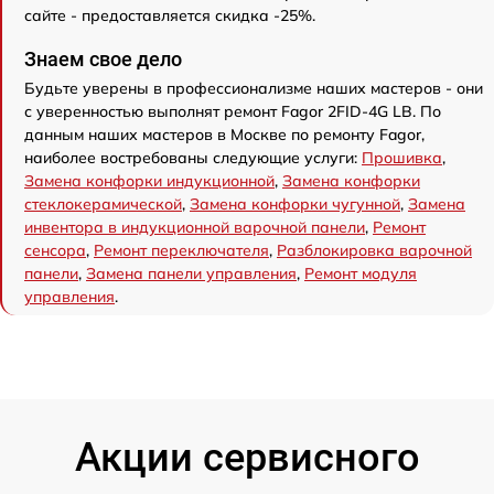
сайте - предоставляется скидка -25%.
Знаем свое дело
Будьте уверены в профессионализме наших мастеров - они
с уверенностью выполнят ремонт Fagor 2FID-4G LB. По
данным наших мастеров в Москве по ремонту Fagor,
наиболее востребованы следующие услуги:
Прошивка
,
Замена конфорки индукционной
,
Замена конфорки
стеклокерамической
,
Замена конфорки чугунной
,
Замена
инвентора в индукционной варочной панели
,
Ремонт
сенсора
,
Ремонт переключателя
,
Разблокировка варочной
панели
,
Замена панели управления
,
Ремонт модуля
управления
.
Акции сервисного