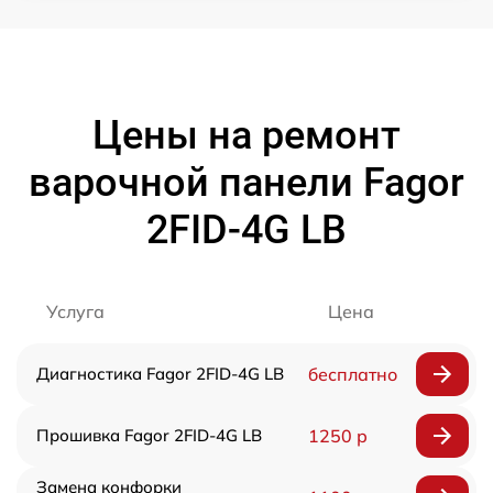
Цены на ремонт
варочной панели Fagor
2FID-4G LB
Услуга
Цена
Диагностика Fagor 2FID-4G LB
бесплатно
Прошивка Fagor 2FID-4G LB
1250 р
Замена конфорки