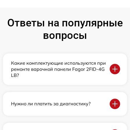
Ответы на популярные
вопросы
Какие комплектующие используются при
ремонте варочной панели Fagor 2FID-4G
LB?
Нужно ли платить за диагностику?