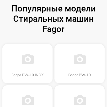
Популярные модели
Стиральных машин
Fagor
Fagor PW-10 INOX
Fagor PW-10