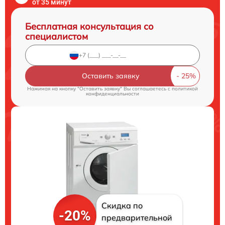
от 35 минут
Бесплатная консультация со
специалистом
Оставить заявку
Нажимая на кнопку "Оставить заявку" Вы соглашаетесь c
политикой
конфиденциальности
Скидка по
-20%
предварительной