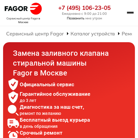
+7 (495) 106-23-05
Ежедневно с 9:00 до 21:00
Позвонить
мне утром
Сервисный центр Fagor
в
Москве
Сервисный центр Fagor
Каталог устройств
Ремон
Замена заливного клапана
стиральной машины
Fagor в Москве
Официальный сервис
Гарантийное обслуживание
до 3 лет
Диагностика за наш счет,
ремонт по желанию
Бесплатный выезд курьера
в день обращения
Срочный ремонт