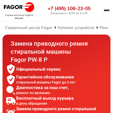
+7 (495) 106-23-05
Ежедневно с 9:00 до 21:00
Сервисный центр Fagor
в
Москве
Сервисный центр Fagor
Каталог устройств
Ремон
Замена приводного ремня
стиральной машины
Fagor PW-8 P
Официальный сервис
Гарантийное обслуживание
стиральной машины Fagor до 3 лет
Диагностика за наш счет,
ремонт по желанию
Бесплатный выезд курьера
в день обращения
Замена приводного ремня стиральной