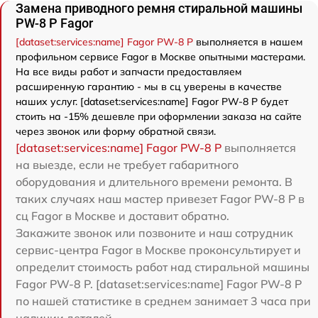
Замена приводного ремня стиральной машины
PW-8 P Fagor
[dataset:services:name] Fagor PW-8 P
выполняется в нашем
профильном сервисе Fagor в Москве опытными мастерами.
На все виды работ и запчасти предоставляем
расширенную гарантию - мы в сц уверены в качестве
наших услуг. [dataset:services:name] Fagor PW-8 P будет
стоить на -15% дешевле при оформлении заказа на сайте
через звонок или форму обратной связи.
[dataset:services:name] Fagor PW-8 P
выполняется
на выезде, если не требует габаритного
оборудования и длительного времени ремонта. В
таких случаях наш мастер привезет Fagor PW-8 P в
сц Fagor в Москве и доставит обратно.
Закажите звонок или позвоните и наш сотрудник
сервис-центра Fagor в Москве проконсультирует и
определит стоимость работ над стиральной машины
Fagor PW-8 P. [dataset:services:name] Fagor PW-8 P
по нашей статистике в среднем занимает 3 часа при
наличии деталей.