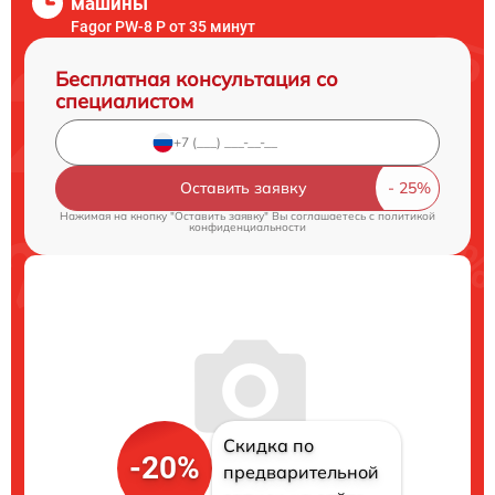
машины
Fagor PW-8 P от 35 минут
Бесплатная консультация со
специалистом
Оставить заявку
Нажимая на кнопку "Оставить заявку" Вы соглашаетесь c
политикой
конфиденциальности
Скидка по
-20%
предварительной