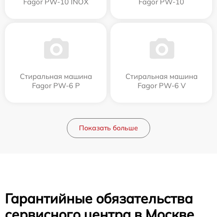
Fagor PW-10 INOX
Fagor PW-10
Стиральная машина
Стиральная машина
Fagor PW-6 P
Fagor PW-6 V
Показать больше
Гарантийные обязательства
сервисного центра в Москве