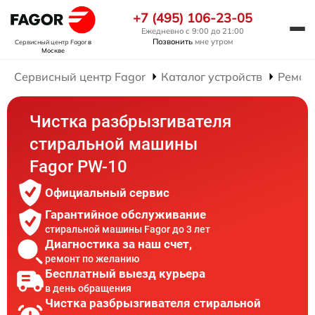
+7 (495) 106-23-05
Ежедневно с 9:00 до 21:00
Позвонить
мне утром
Сервисный центр Fagor
в
Москве
Сервисный центр Fagor
Каталог устройств
Ремон
Чистка разбрызгивателя
стиральной машины
Fagor PW-10
Официальный сервис
Гарантийное обслуживание
стиральной машины Fagor до 3 лет
Диагностика за наш счет,
ремонт по желанию
Бесплатный выезд курьера
в день обращения
Чистка разбрызгивателя стиральной