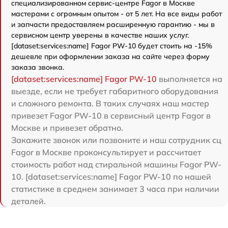
специализированном сервис-центре Fagor в Москве
мастерами с огромным опытом - от 5 лет. На все виды работ
и запчасти предоставляем расширенную гарантию - мы в
сервисном центр уверены в качестве наших услуг.
[dataset:services:name] Fagor PW-10 будет стоить на -15%
дешевле при оформлении заказа на сайте через форму
заказа звонка.
[dataset:services:name] Fagor PW-10
выполняется на
выезде, если не требует габаритного оборудования
и сложного ремонта. В таких случаях наш мастер
привезет Fagor PW-10 в сервисный центр Fagor в
Москве и привезет обратно.
Закажите звонок или позвоните и наш сотрудник сц
Fagor в Москве проконсультирует и рассчитает
стоимость работ над стиральной машины Fagor PW-
10. [dataset:services:name] Fagor PW-10 по нашей
статистике в среднем занимает 3 часа при наличии
деталей.