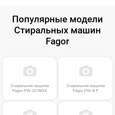
Популярные модели
Стиральных машин
Fagor
Стиральная машина
Стиральная машина
Fagor PW-10 INOX
Fagor PW-8 P