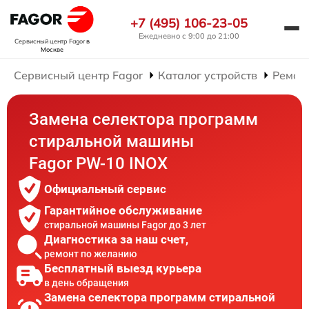
+7 (495) 106-23-05
Ежедневно с 9:00 до 21:00
Сервисный центр Fagor
в
Москве
Сервисный центр Fagor
Каталог устройств
Ремон
Замена селектора программ
стиральной машины
Fagor PW-10 INOX
Официальный сервис
Гарантийное обслуживание
стиральной машины Fagor до 3 лет
Диагностика за наш счет,
ремонт по желанию
Бесплатный выезд курьера
в день обращения
Замена селектора программ стиральной