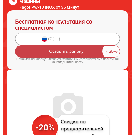
машины
Fagor PW-10 INOX от 35 минут
Бесплатная консультация со
специалистом
Оставить заявку
Нажимая на кнопку "Оставить заявку" Вы соглашаетесь c
политикой
конфиденциальности
Скидка по
-20%
предварительной