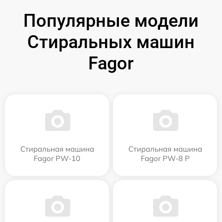
Популярные модели
Стиральных машин
Fagor
Стиральная машина
Стиральная машина
Fagor PW-10
Fagor PW-8 P