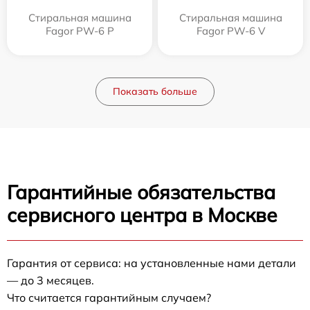
Стиральная машина
Стиральная машина
Fagor PW-6 P
Fagor PW-6 V
Показать больше
Гарантийные обязательства
сервисного центра в Москве
Гарантия от сервиса: на установленные нами детали
— до 3 месяцев.
Что считается гарантийным случаем?