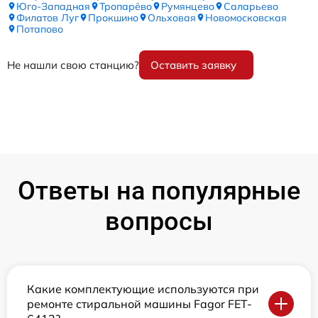
Юго-Западная
Тропарёво
Румянцево
Саларьево
Филатов Луг
Прокшино
Ольховая
Новомосковская
Потапово
Не нашли свою станцию?
Оставить заявку
Ответы на популярные
вопросы
Какие комплектующие используются при
ремонте стиральной машины Fagor FET-