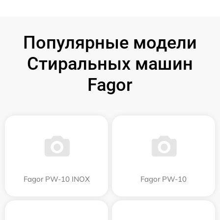
Популярные модели
Стиральных машин
Fagor
Fagor PW-10 INOX
Fagor PW-10