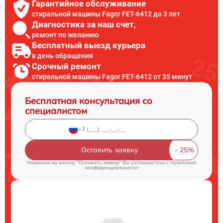
Гарантийное обслуживание
стиральной машины Fagor FET-6412 до 3 лет
Диагностика за наш счет,
ремонт по желанию
Бесплатный выезд курьера
в день обращения
Срочный ремонт
стиральной машины Fagor FET-6412 от 35 минут
Бесплатная консультация со
специалистом
Оставить заявку
Нажимая на кнопку "Оставить заявку" Вы соглашаетесь c
политикой
конфиденциальности