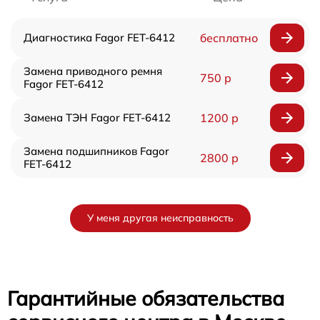
Диагностика Fagor FET-6412
бесплатно
Замена приводного ремня
750 р
Fagor FET-6412
Замена ТЭН Fagor FET-6412
1200 р
Замена подшипников Fagor
2800 р
FET-6412
У меня другая неисправность
Гарантийные обязательства