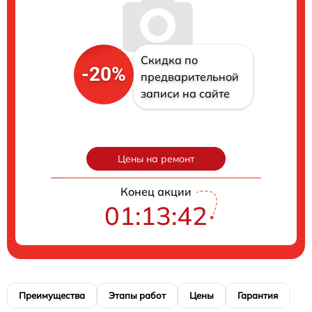
Скидка по
-20%
предварительной
записи на сайте
Цены на ремонт
Конец акции
01:13:41
Преимущества
Этапы работ
Цены
Гарантия
М