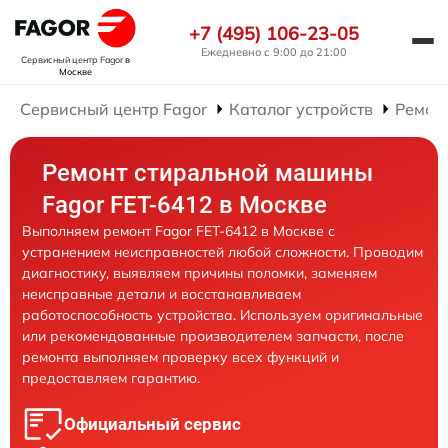
+7 (495) 106-23-05
Ежедневно с 9:00 до 21:00
Сервисный центр Fagor
в
Москве
Сервисный центр Fagor
Каталог устройств
Ремон
Ремонт стиральной машины
Fagor FET-6412 в Москве
Выполняем ремонт Fagor FET-6412 в Москве с
устранением неисправностей любой сложности. Проводим
диагностику, выявляем причины поломки, заменяем
неисправные детали и восстанавливаем
работоспособность устройства. Используем оригинальные
или рекомендованные производителем запчасти, после
ремонта выполняем проверку всех функций и
предоставляем гарантию.
Официальный сервис