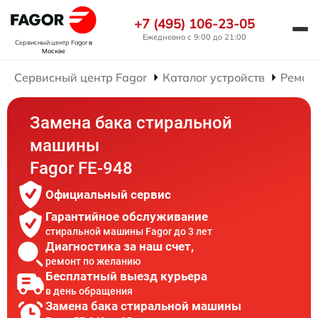
+7 (495) 106-23-05
Ежедневно с 9:00 до 21:00
Сервисный центр Fagor
в
Москве
Сервисный центр Fagor
Каталог устройств
Ремон
Замена бака стиральной
машины
Fagor FE-948
Официальный сервис
Гарантийное обслуживание
стиральной машины Fagor до 3 лет
Диагностика за наш счет,
ремонт по желанию
Бесплатный выезд курьера
в день обращения
Замена бака стиральной машины