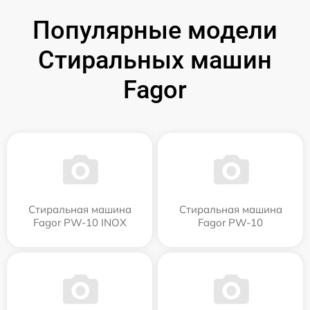
Популярные модели
Стиральных машин
Fagor
Стиральная машина
Стиральная машина
Fagor PW-10 INOX
Fagor PW-10