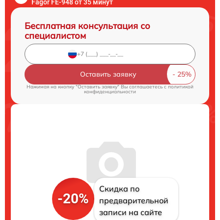
Fagor FE-948 от 35 минут
Бесплатная консультация со
специалистом
Оставить заявку
Нажимая на кнопку "Оставить заявку" Вы соглашаетесь c
политикой
конфиденциальности
Скидка по
-20%
предварительной
записи на сайте