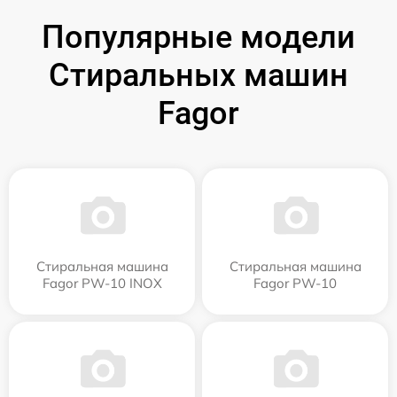
Популярные модели
Стиральных машин
Fagor
Стиральная машина
Стиральная машина
Fagor PW-10 INOX
Fagor PW-10