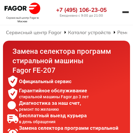
+7 (495) 106-23-05
Ежедневно с 9:00 до 21:00
Сервисный центр Fagor
в
Москве
Сервисный центр Fagor
Каталог устройств
Ремон
Замена селектора программ
стиральной машины
Fagor FE-207
Официальный сервис
Гарантийное обслуживание
стиральной машины Fagor до 3 лет
Диагностика за наш счет,
ремонт по желанию
Бесплатный выезд курьера
в день обращения
Замена селектора программ стиральной