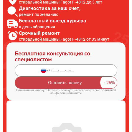
стиральной машины Fagor F-4812 до 3 лет
Диагностика за наш счет,
ремонт по желанию
Бесплатный выезд курьера
в день обращения
Срочный ремонт
стиральной машины Fagor F-4812 от 35 минут
Бесплатная консультация со
специалистом
Оставить заявку
Нажимая на кнопку "Оставить заявку" Вы соглашаетесь c
политикой
конфиденциальности