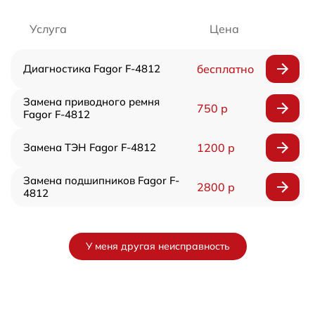
Услуга
Цена
Диагностика Fagor F-4812
бесплатно
Замена приводного ремня
750 р
Fagor F-4812
Замена ТЭН Fagor F-4812
1200 р
Замена подшипников Fagor F-
2800 р
4812
У меня другая неисправность