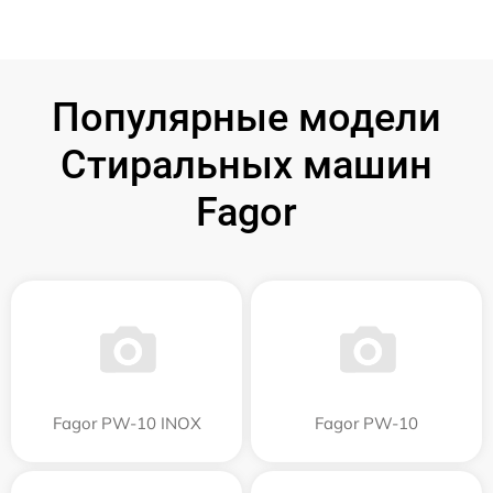
Популярные модели
Стиральных машин
Fagor
Fagor PW-10 INOX
Fagor PW-10