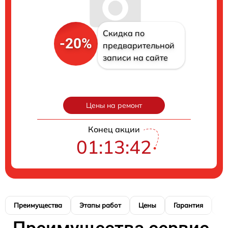
Скидка по
-20%
предварительной
записи на сайте
Цены на ремонт
Конец акции
01:13:41
Преимущества
Этапы работ
Цены
Гарантия
М