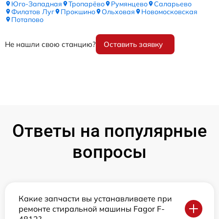
Юго-Западная
Тропарёво
Румянцево
Саларьево
Филатов Луг
Прокшино
Ольховая
Новомосковская
Потапово
Не нашли свою станцию?
Оставить заявку
Ответы на популярные
вопросы
Какие запчасти вы устанавливаете при
ремонте стиральной машины Fagor F-
4812?