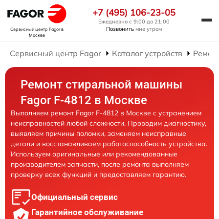
+7 (495) 106-23-05
Ежедневно с 9:00 до 21:00
Позвонить
мне утром
Сервисный центр Fagor
в
Москве
Сервисный центр Fagor
Каталог устройств
Ремон
Ремонт стиральной машины
Fagor F-4812 в Москве
Выполняем ремонт Fagor F-4812 в Москве с устранением
неисправностей любой сложности. Проводим диагностику,
выявляем причины поломки, заменяем неисправные
детали и восстанавливаем работоспособность устройства.
Используем оригинальные или рекомендованные
производителем запчасти, после ремонта выполняем
проверку всех функций и предоставляем гарантию.
Официальный сервис
Гарантийное обслуживание