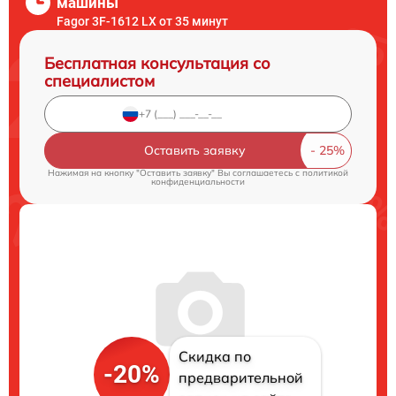
машины
Fagor 3F-1612 LX от 35 минут
Бесплатная консультация со
специалистом
Оставить заявку
Нажимая на кнопку "Оставить заявку" Вы соглашаетесь c
политикой
конфиденциальности
Скидка по
-20%
предварительной