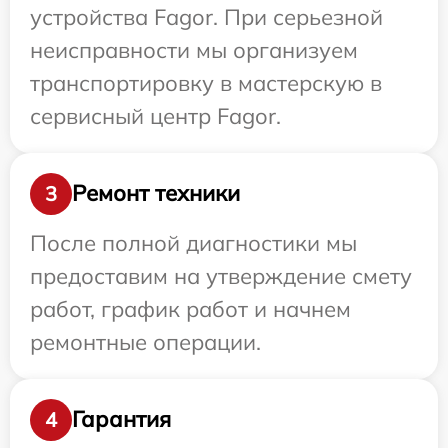
устройства Fagor. При серьезной
неисправности мы организуем
транспортировку в мастерскую в
сервисный центр Fagor.
Ремонт техники
3
После полной диагностики мы
предоставим на утверждение смету
работ, график работ и начнем
ремонтные операции.
Гарантия
4