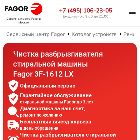
+7 (495) 106-23-05
Ежедневно с 9:00 до 21:00
Сервисный центр Fagor
в
Москве
Сервисный центр Fagor
Каталог устройств
Ремон
Чистка разбрызгивателя
стиральной машины
Fagor 3F-1612 LX
Официальный сервис
Гарантийное обслуживание
стиральной машины Fagor до 3 лет
Диагностика за наш счет,
ремонт по желанию
Бесплатный выезд курьера
в день обращения
Чистка разбрызгивателя стиральной