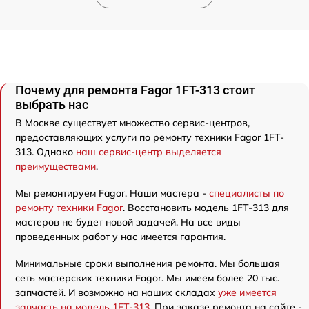
Почему для ремонта Fagor 1FT-313 стоит
выбрать нас
В Москве существует множество сервис-центров,
предоставляющих услуги по ремонту техники Fagor 1FT-
313. Однако
наш сервис-центр выделяется
преимуществами
.
Мы ремонтируем Fagor. Наши мастера -
специалисты по
ремонту техники Fagor
. Восстановить модель 1FT-313 для
мастеров не будет новой задачей. На все виды
проведенных работ у нас имеется гарантия.
Минимальные сроки выполнения ремонта. Мы большая
сеть мастерских техники Fagor. Мы имеем более 20 тыс.
запчастей. И возможно на наших складах
уже имеется
запчасть на модель 1FT-313
. При заказе ремонта на сайте -