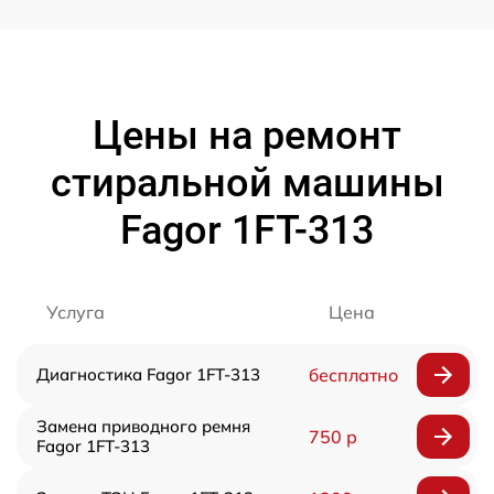
Цены на ремонт
стиральной машины
Fagor 1FT-313
Услуга
Цена
Диагностика Fagor 1FT-313
бесплатно
Замена приводного ремня
750 р
Fagor 1FT-313