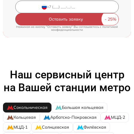
Оставить заявку
Нажимая на кнопку "Оставить заявку" Вы соглашаетесь c
политикой
конфиденциальности
Наш сервисный центр
на Вашей станции метро
Сокольническая
Большая кольцевая
Кольцевая
Арбатско-Покровская
МЦД-2
МЦД-1
Солнцевская
Филёвская