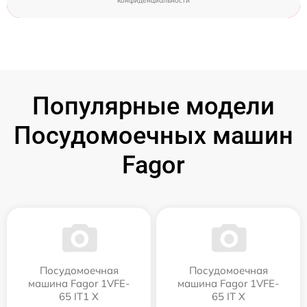
конфиденциальности
Популярные модели
Посудомоечных машин
Fagor
Посудомоечная
Посудомоечная
машина Fagor 1VFE-
машина Fagor 1VFE-
65 IT1 X
65 IT X