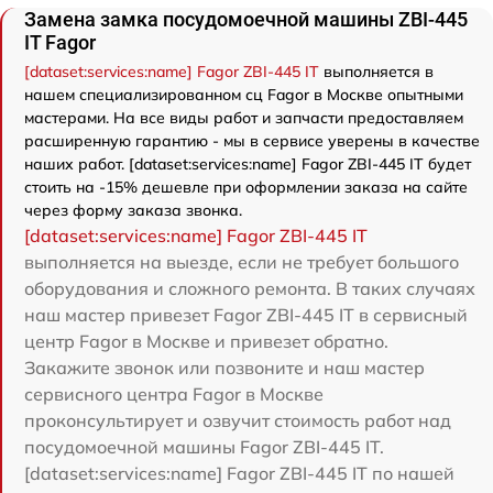
Замена замка посудомоечной машины ZBI-445
IT Fagor
[dataset:services:name] Fagor ZBI-445 IT
выполняется в
нашем специализированном сц Fagor в Москве опытными
мастерами. На все виды работ и запчасти предоставляем
расширенную гарантию - мы в сервисе уверены в качестве
наших работ. [dataset:services:name] Fagor ZBI-445 IT будет
стоить на -15% дешевле при оформлении заказа на сайте
через форму заказа звонка.
[dataset:services:name] Fagor ZBI-445 IT
выполняется на выезде, если не требует большого
оборудования и сложного ремонта. В таких случаях
наш мастер привезет Fagor ZBI-445 IT в сервисный
центр Fagor в Москве и привезет обратно.
Закажите звонок или позвоните и наш мастер
сервисного центра Fagor в Москве
проконсультирует и озвучит стоимость работ над
посудомоечной машины Fagor ZBI-445 IT.
[dataset:services:name] Fagor ZBI-445 IT по нашей