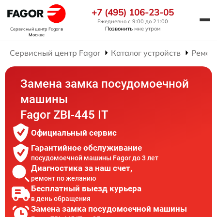
+7 (495) 106-23-05
Ежедневно с 9:00 до 21:00
Позвонить
мне утром
Сервисный центр Fagor
в
Москве
Сервисный центр Fagor
Каталог устройств
Ремон
Замена замка посудомоечной
машины
Fagor ZBI-445 IT
Официальный сервис
Гарантийное обслуживание
посудомоечной машины Fagor до 3 лет
Диагностика за наш счет,
ремонт по желанию
Бесплатный выезд курьера
в день обращения
Замена замка посудомоечной машины