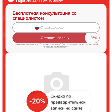
Fagor ZBI-445 IT от 35 минут
Бесплатная консультация со
специалистом
Оставить заявку
Нажимая на кнопку "Оставить заявку" Вы соглашаетесь c
политикой
конфиденциальности
Скидка по
-20%
предварительной
записи на сайте