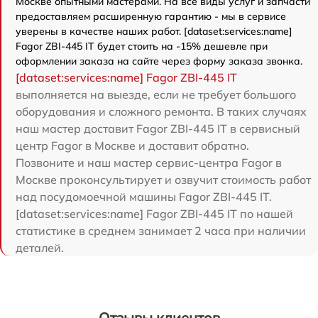
Москве опытными мастерами. На все виды услуг и запчасти
предоставляем расширенную гарантию - мы в сервисе
уверены в качестве наших работ. [dataset:services:name]
Fagor ZBI-445 IT будет стоить на -15% дешевле при
оформлении заказа на сайте через форму заказа звонка.
[dataset:services:name] Fagor ZBI-445 IT
выполняется на выезде, если не требует большого
оборудования и сложного ремонта. В таких случаях
наш мастер доставит Fagor ZBI-445 IT в сервисный
центр Fagor в Москве и доставит обратно.
Позвоните и наш мастер сервис-центра Fagor в
Москве проконсультирует и озвучит стоимость работ
над посудомоечной машины Fagor ZBI-445 IT.
[dataset:services:name] Fagor ZBI-445 IT по нашей
статистике в среднем занимает 2 часа при наличии
деталей.
Отзывы клиентов