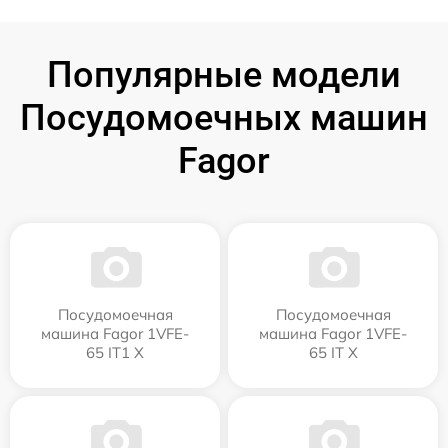
Популярные модели
Посудомоечных машин
Fagor
Посудомоечная
Посудомоечная
машина Fagor 1VFE-
машина Fagor 1VFE-
65 IT1 X
65 IT X