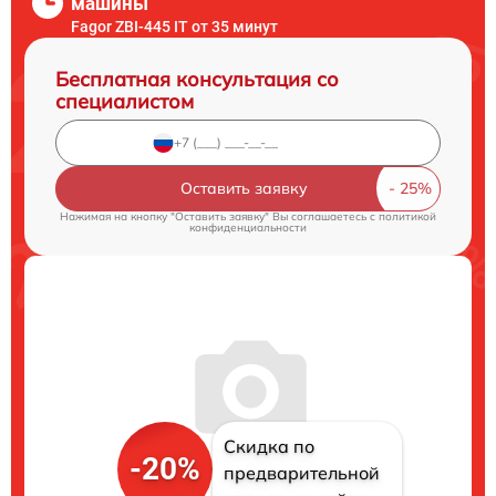
машины
Fagor ZBI-445 IT от 35 минут
Бесплатная консультация со
специалистом
Оставить заявку
Нажимая на кнопку "Оставить заявку" Вы соглашаетесь c
политикой
конфиденциальности
Скидка по
-20%
предварительной