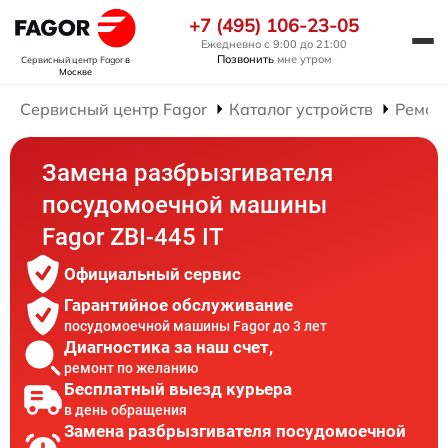
+7 (495) 106-23-05
Ежедневно с 9:00 до 21:00
Позвонить
мне утром
Сервисный центр Fagor
в
Москве
Сервисный центр Fagor
Каталог устройств
Ремон
Замена разбрызгивателя
посудомоечной машины
Fagor ZBI-445 IT
Официальный сервис
Гарантийное обслуживание
посудомоечной машины Fagor до 3 лет
Диагностика за наш счет,
ремонт по желанию
Бесплатный выезд курьера
в день обращения
Замена разбрызгивателя посудомоечной