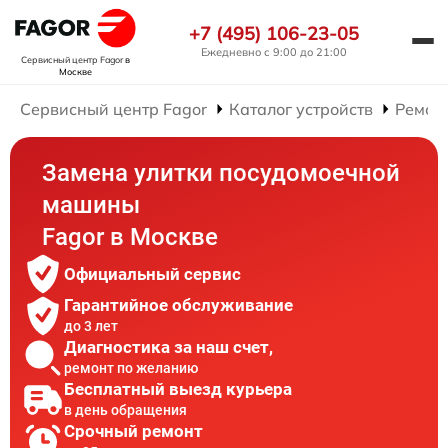
+7 (495) 106-23-05
Ежедневно с 9:00 до 21:00
Сервисный центр Fagor
в
Москве
Сервисный центр Fagor
Каталог устройств
Ремон
Замена улитки посудомоечной
машины
Fagor в Москве
Официальный сервис
Гарантийное обслуживание
до 3 лет
Диагностика за наш счет,
ремонт по желанию
Бесплатный выезд курьера
в день обращения
Срочный ремонт