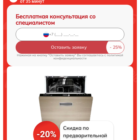
от 35 минут
Бесплатная консультация со
специалистом
Оставить заявку
Нажимая на кнопку "Оставить заявку" Вы соглашаетесь c
политикой
конфиденциальности
Скидка по
-20%
предварительной