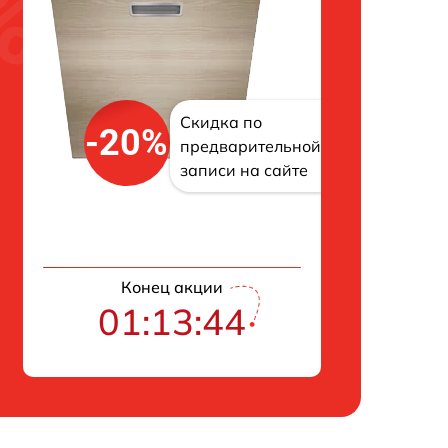
Скидка по
-20%
предварительной
записи на сайте
Конец акции
01:13:43