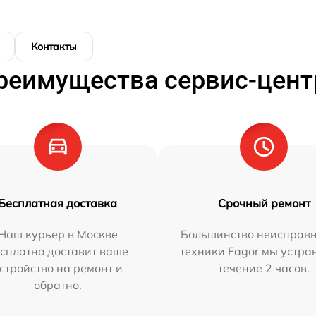
Контакты
реимущества сервис-цент
Бесплатная доставка
Срочный ремонт
Наш курьер в Москве
Большинство неисправн
сплатно доставит ваше
техники Fagor мы устра
стройство на ремонт и
течение 2 часов.
обратно.