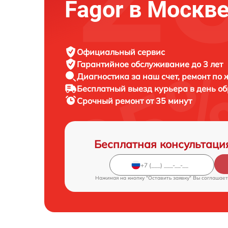
Fagor в Москв
Официальный сервис
Гарантийное обслуживание
до 3 лет
Диагностика за наш счет,
ремонт по
Бесплатный выезд курьера
в день о
Срочный ремонт
от 35 минут
Бесплатная консультаци
Нажимая на кнопку "Оставить заявку" Вы соглашает