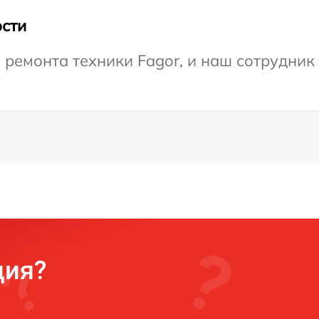
сти
емонта техники Fagor, и наш сотрудник 
ция?