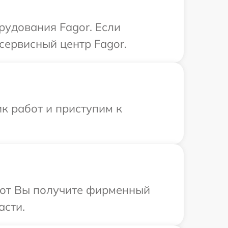
удования Fagor. Если
сервисный центр Fagor.
к работ и приступим к
абот Вы получите фирменный
асти.