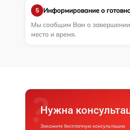
Информирование о готовно
5
Мы сообщим Вам о завершении р
место и время.
Нужна консульта
Закажите бесплатную консультацию