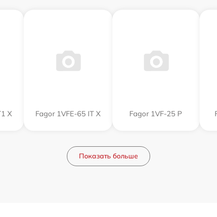
T1 X
Fagor 1VFE-65 IT X
Fagor 1VF-25 P
Показать больше