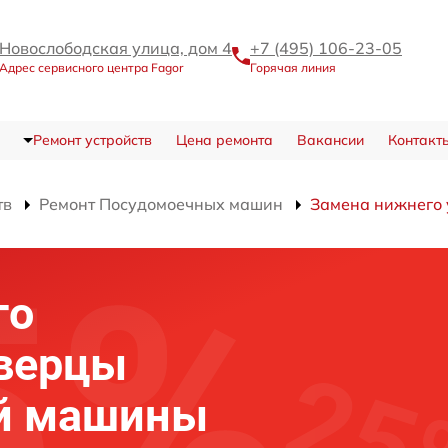
Новослободская улица, дом 4
+7 (495) 106-23-05
Адрес сервисного центра Fagor
Горячая линия
Ремонт устройств
Цена ремонта
Вакансии
Контакт
тв
Ремонт Посудомоечных машин
Замена нижнего 
го
дверцы
й машины