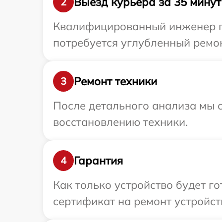
Выезд курьера за 35 минут
2
Квалифицированный инженер пр
потребуется углубленный ремон
Ремонт техники
3
После детального анализа мы с
восстановлению техники.
Гарантия
4
Как только устройство будет 
сертификат на ремонт устройств