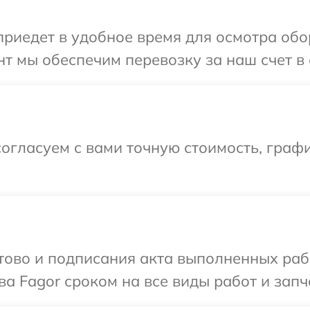
иедет в удобное время для осмотра обор
т мы обеспечим перевозку за наш счет в 
огласуем с вами точную стоимость, графи
готово и подписания акта выполненных р
а Fagor сроком на все виды работ и запч