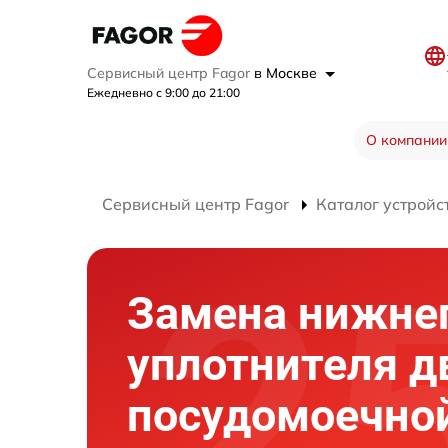
Сервисный центр Fagor
в Москве
Ежедневно с 9:00 до 21:00
О компании
Сервисный центр Fagor
Каталог устройс
Замена нижне
уплотнителя 
посудомоечно