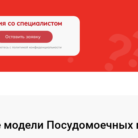
ия со специалистом
Оставить заявку
аетесь c
политикой конфиденциальности
 модели Посудомоечных 