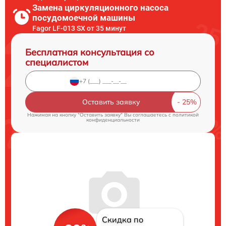
Замена циркуляционного насоса
посудомоечной машины
Fagor LF-013 SX от 35 минут
Бесплатная консультация со
специалистом
Оставить заявку
Нажимая на кнопку "Оставить заявку" Вы соглашаетесь c
политикой
конфиденциальности
Скидка по