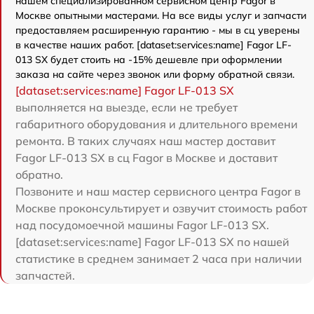
нашем специализированном сервисном центр Fagor в
Москве опытными мастерами. На все виды услуг и запчасти
предоставляем расширенную гарантию - мы в сц уверены
в качестве наших работ. [dataset:services:name] Fagor LF-
013 SX будет стоить на -15% дешевле при оформлении
заказа на сайте через звонок или форму обратной связи.
[dataset:services:name] Fagor LF-013 SX
выполняется на выезде, если не требует
габаритного оборудования и длительного времени
ремонта. В таких случаях наш мастер доставит
Fagor LF-013 SX в сц Fagor в Москве и доставит
обратно.
Позвоните и наш мастер сервисного центра Fagor в
Москве проконсультирует и озвучит стоимость работ
над посудомоечной машины Fagor LF-013 SX.
[dataset:services:name] Fagor LF-013 SX по нашей
статистике в среднем занимает 2 часа при наличии
запчастей.