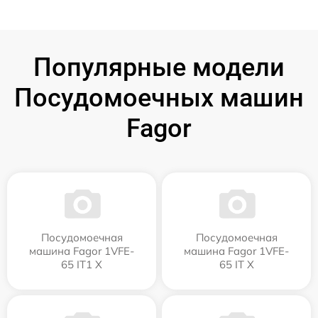
Популярные модели
Посудомоечных машин
Fagor
Посудомоечная
Посудомоечная
машина Fagor 1VFE-
машина Fagor 1VFE-
65 IT1 X
65 IT X