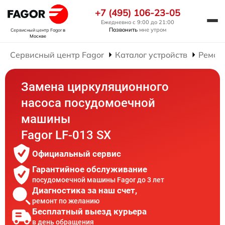
+7 (495) 106-23-05
Ежедневно с 9:00 до 21:00
Позвонить
мне утром
Сервисный центр Fagor
в
Москве
Сервисный центр Fagor
Каталог устройств
Ремон
Замена циркуляционного
насоса посудомоечной
машины
Fagor LF-013 SX
Официальный сервис
Гарантийное обслуживание
посудомоечной машины Fagor до 3 лет
Диагностика за наш счет,
ремонт по желанию
Бесплатный выезд курьера
в день обращения