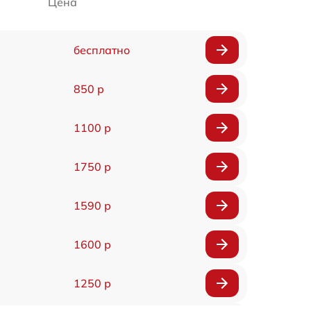
Цена
бесплатно
850 р
1100 р
1750 р
1590 р
1600 р
1250 р