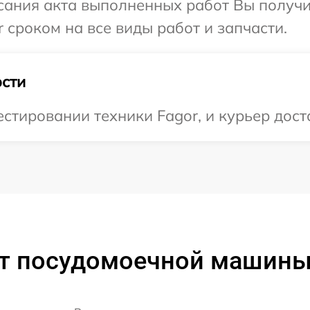
сания акта выполненных работ Вы получи
 сроком на все виды работ и запчасти.
сти
тировании техники Fagor, и курьер доста
т посудомоечной машины F