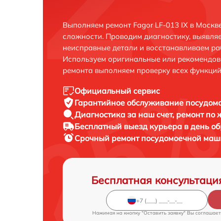
Выполняем ремонт Fagor LF-013 IX в Москв
сложности. Проводим диагностику, выявля
неисправные детали и восстанавливаем ра
Используем оригинальные или рекомендов
ремонта выполняем проверку всех функций
Официальный сервис
Гарантийное обслуживание
посудомо
Диагностика за наш счет,
ремонт по
Бесплатный выезд курьера
в день о
Срочный ремонт
посудомоечной маши
Бесплатная консультаци
Нажимая на кнопку "Оставить заявку" Вы соглашает