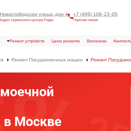
Новослободская улица, дом 4
+7 (495) 106-23-05
Адрес сервисного центра Fagor
Горячая линия
Ремонт устройств
Цена ремонта
Вакансии
Контакт
тв
Ремонт Посудомоечных машин
Ремонт Посудомо
омоечной
X в Москве