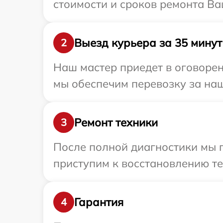
стоимости и сроков ремонта Ва
Выезд курьера за 35 минут
2
Наш мастер приедет в оговорен
мы обеспечим перевозку за наш
Ремонт техники
3
После полной диагностики мы п
приступим к восстановлению те
Гарантия
4