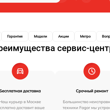
Гарантия
Модели
Акции
Метро
Воп
реимущества сервис-цент
Бесплатная доставка
Срочный ремонт
Наш курьер в Москве
Большинство неисправн
сплатно доставит ваше
техники Fagor мы устра