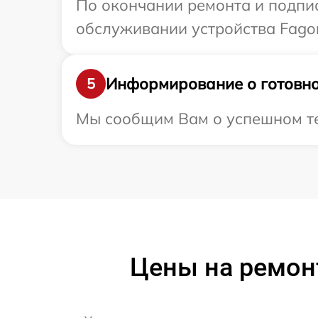
По окончании ремонта и подпи
обслуживании устройства Fagor
Информирование о готовно
5
Мы сообщим Вам о успешном тес
Цены на ремон