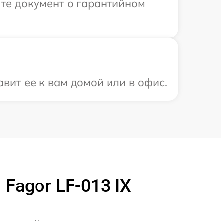
те документ о гарантийном
вит ее к вам домой или в офис.
agor LF-013 IX