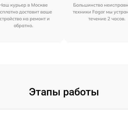
Наш курьер в Москве
Большинство неисправн
сплатно доставит ваше
техники Fagor мы устра
стройство на ремонт и
течение 2 часов.
обратно.
Этапы работы