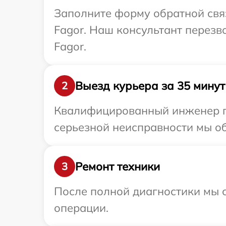
Заполните форму обратной связ
Fagor. Наш консультант перезв
Fagor.
Выезд курьера за 35 минут
2
Квалифицированный инженер пр
серьезной неисправности мы об
Ремонт техники
3
После полной диагностики мы с
операции.