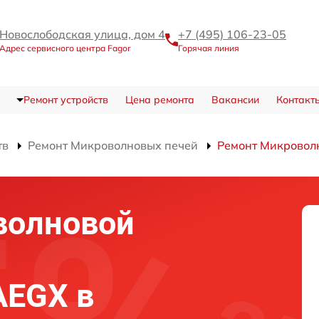
Новослободская улица, дом 4
+7 (495) 106-23-05
Адрес сервисного центра Fagor
Горячая линия
Ремонт устройств
Цена ремонта
Вакансии
Контакт
тв
Ремонт Микроволновых печей
Ремонт Микрово
волновой
AEGX в