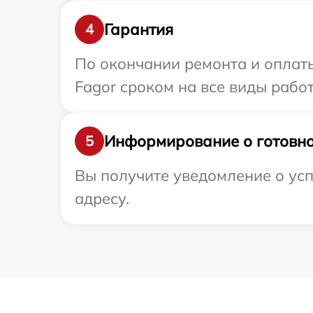
Гарантия
4
По окончании ремонта и оплат
Fagor сроком на все виды работ
Информирование о готовно
5
Вы получите уведомление о усп
адресу.