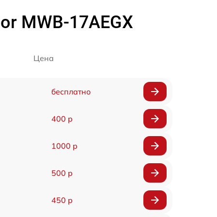
gor MWB-17AEGX
Цена
бесплатно
400 р
1000 р
500 р
450 р