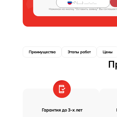
Нажимая на кнопку "Оставить заявку" Вы соглашает
Преимущества
Этапы работ
Цены
П
Гарантия до 3-х лет