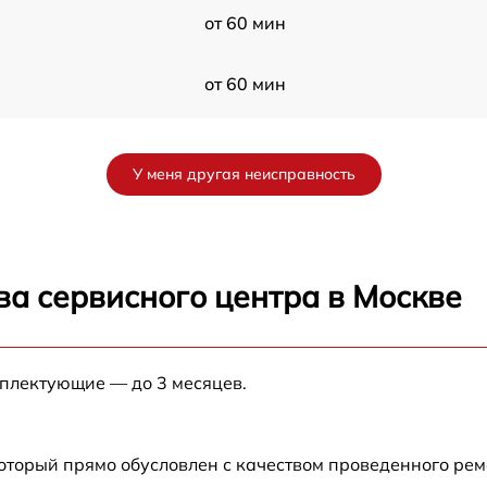
от 60 мин
от 60 мин
от 60 мин
У меня другая неисправность
от 60 мин
от 60 мин
ва сервисного центра в Москве
от 60 мин
мплектующие — до 3 месяцев.
от 60 мин
от 60 мин
который прямо обусловлен с качеством проведенного ре