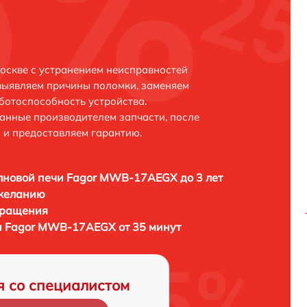
скве с устранением неисправностей
выявляем причины поломки, заменяем
ботоспособность устройства.
анные производителем запчасти, после
 и предоставляем гарантию.
лновой печи Fagor MWB-17AEGX до 3 лет
 желанию
бращения
и Fagor MWB-17AEGX от 35 минут
я со специалистом