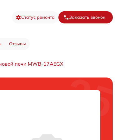
Статус ремонта
Заказать звонок
ы
Отзывы
лновой печи MWB-17AEGX