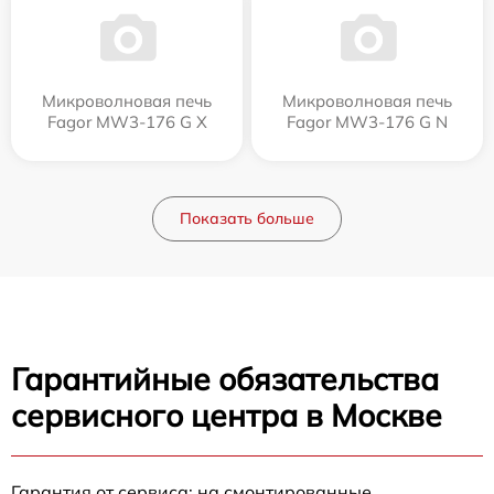
Микроволновая печь
Микроволновая печь
Fagor MW3-176 G X
Fagor MW3-176 G N
Показать больше
Гарантийные обязательства
сервисного центра в Москве
Гарантия от сервиса: на смонтированные