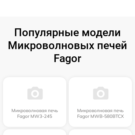
Популярные модели
Микроволновых печей
Fagor
Микроволновая печь
Микроволновая печь
Fagor MW3-245
Fagor MWB-580BTCX