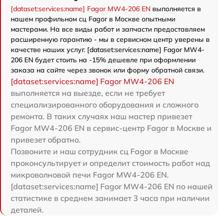
[dataset:services:name] Fagor MW4-206 EN
выполняется в
нашем профильном сц Fagor в Москве опытными
мастерами. На все виды работ и запчасти предоставляем
расширенную гарантию - мы в сервисном центр уверены в
качестве наших услуг. [dataset:services:name] Fagor MW4-
206 EN будет стоить на -15% дешевле при оформлении
заказа на сайте через звонок или форму обратной связи.
[dataset:services:name] Fagor MW4-206 EN
выполняется на выезде, если не требует
специализированного оборудования и сложного
ремонта. В таких случаях наш мастер привезет
Fagor MW4-206 EN в сервис-центр Fagor в Москве и
привезет обратно.
Позвоните и наш сотрудник сц Fagor в Москве
проконсультирует и определит стоимость работ над
микроволновой печи Fagor MW4-206 EN.
[dataset:services:name] Fagor MW4-206 EN по нашей
статистике в среднем занимает 3 часа при наличии
деталей.