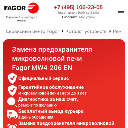
+7 (495) 106-23-05
Ежедневно с 9:00 до 21:00
Позвонить
мне утром
Сервисный центр Fagor
в
Москве
Сервисный центр Fagor
Каталог устройств
Ремон
Замена предохранителя
микроволновой печи
Fagor MW4-206 EN
Официальный сервис
Гарантийное обслуживание
микроволновой печи Fagor до 3 лет
Диагностика за наш счет,
ремонт по желанию
Бесплатный выезд курьера
в день обращения
Замена предохранителя микроволновой