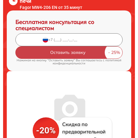
печи
Fagor MW4-206 EN от 35 минут
Бесплатная консультация со
специалистом
Оставить заявку
Нажимая на кнопку "Оставить заявку" Вы соглашаетесь c
политикой
конфиденциальности
Скидка по
-20%
предварительной