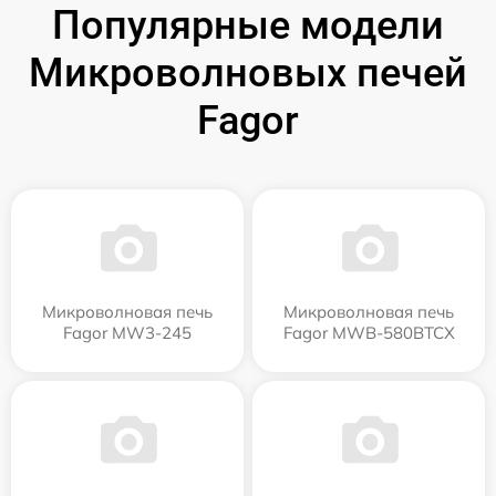
Популярные модели
Микроволновых печей
Fagor
Микроволновая печь
Микроволновая печь
Fagor MW3-245
Fagor MWB-580BTCX