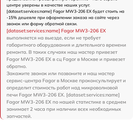
центре уверены в качестве наших услуг.
[dataset:services:name] Fagor MW3-206 EX будет стоить на
-15% дешевле при оформлении заказа на сайте через
звонок или форму обратной связи.
[dataset:services:name] Fagor MW3-206 EX
выполняется на выезде, если не требует
габаритного оборудования и длительного времени
ремонта. В таких случаях наш мастер привезет
Fagor MW3-206 EX в сц Fagor в Москве и привезет
обратно.
Закажите звонок или позвоните и наш мастер
сервис-центра Fagor в Москве проконсультирует и
определит стоимость работ над микроволновой
печи Fagor MW3-206 EX. [dataset:services:name]
Fagor MW3-206 EX по нашей статистике в среднем
занимает 2 часа при наличии всех необходимых
запчастей.