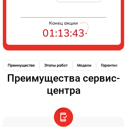
Конец акции
01:13:42
Преимущества
Этапы работ
Модели
Гарантия
Преимущества сервис-
центра