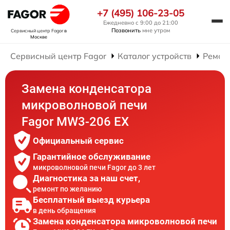
+7 (495) 106-23-05
Ежедневно с 9:00 до 21:00
Позвонить
мне утром
Сервисный центр Fagor
в
Москве
Сервисный центр Fagor
Каталог устройств
Ремон
Замена конденсатора
микроволновой печи
Fagor MW3-206 EX
Официальный сервис
Гарантийное обслуживание
микроволновой печи Fagor до 3 лет
Диагностика за наш счет,
ремонт по желанию
Бесплатный выезд курьера
в день обращения
Замена конденсатора микроволновой печи