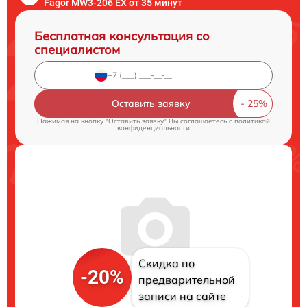
Fagor MW3-206 EX от 35 минут
Бесплатная консультация со
специалистом
Оставить заявку
Нажимая на кнопку "Оставить заявку" Вы соглашаетесь c
политикой
конфиденциальности
Скидка по
-20%
предварительной
записи на сайте