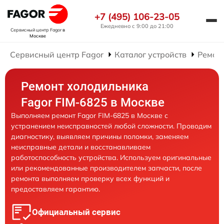
+7 (495) 106-23-05
Ежедневно с 9:00 до 21:00
Сервисный центр Fagor
в
Москве
Сервисный центр Fagor
Каталог устройств
Ремон
Ремонт холодильника
Fagor FIM-6825 в Москве
Выполняем ремонт Fagor FIM-6825 в Москве с
устранением неисправностей любой сложности. Проводим
диагностику, выявляем причины поломки, заменяем
неисправные детали и восстанавливаем
работоспособность устройства. Используем оригинальные
или рекомендованные производителем запчасти, после
ремонта выполняем проверку всех функций и
предоставляем гарантию.
Официальный сервис