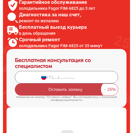
Гарантийное обслуживание
холодильника Fagor FIM-6825 до 3 лет
Диагностика за наш счет,
ремонт по желанию
Бесплатный выезд курьера
в день обращения
Срочный ремонт
холодильника Fagor FIM-6825 от 35 минут
Бесплатная консультация со
специалистом
Оставить заявку
Нажимая на кнопку "Оставить заявку" Вы соглашаетесь c
политикой
конфиденциальности