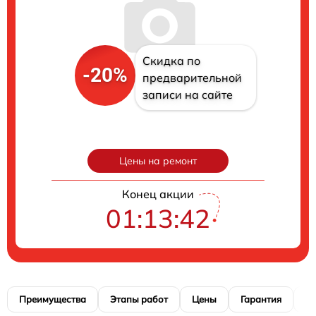
Скидка по
-20%
предварительной
записи на сайте
Цены на ремонт
Конец акции
01:13:40
Преимущества
Этапы работ
Цены
Гарантия
М