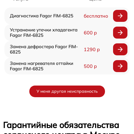
Диагностика Fagor FIM-6825
бесплатно
Устранение утечки хладагента
600 р
Fagor FIM-6825
Замена дефростера Fagor FIM-
1290 р
6825
Замена нагревателя оттайки
500 р
Fagor FIM-6825
У меня другая неисправность
Гарантийные обязательства