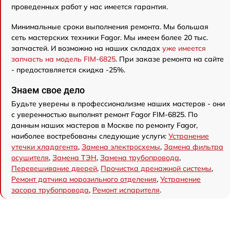
проведенных работ у нас имеется гарантия.
Минимальные сроки выполнения ремонта. Мы большая
сеть мастерских техники Fagor. Мы имеем более 20 тыс.
запчастей. И возможно на наших складах
уже имеется
запчасть на модель FIM-6825
. При заказе ремонта на сайте
- предоставляется скидка -25%.
Знаем свое дело
Будьте уверены в профессионализме наших мастеров - они
с уверенностью выполнят ремонт Fagor FIM-6825. По
данным наших мастеров в Москве по ремонту Fagor,
наиболее востребованы следующие услуги:
Устранение
утечки хладагента
,
Замена электросхемы
,
Замена фильтра
осушителя
,
Замена ТЭН
,
Замена трубопровода
,
Перевешивание дверей
,
Прочистка дренажной системы
,
Ремонт датчика морозильного отделения
,
Устранение
засора трубопровода
,
Ремонт испарителя
.