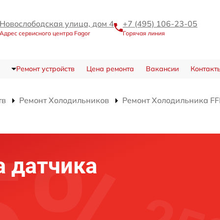
Новослободская улица, дом 4
+7 (495) 106-23-05
Адрес сервисного центра Fagor
Горячая линия
Ремонт устройств
Цена ремонта
Вакансии
Контакт
тв
Ремонт Холодильников
Ремонт Холодильника FF
а датчика