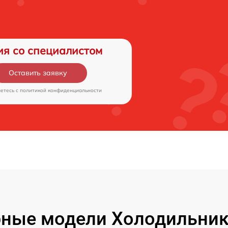
ия со специалистом
Оставить заявку
аетесь c
политикой конфиденциальности
ные модели Холодильник