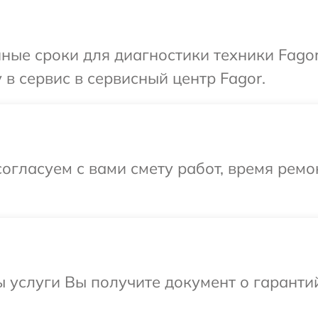
ные сроки для диагностики техники Fago
в сервис в сервисный центр Fagor.
огласуем с вами смету работ, время рем
ы услуги Вы получите документ о гарант