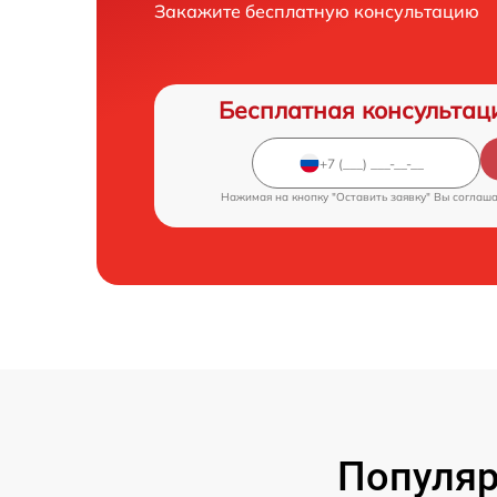
Закажите бесплатную консультацию
Бесплатная консультац
Нажимая на кнопку "Оставить заявку" Вы соглаш
Популяр