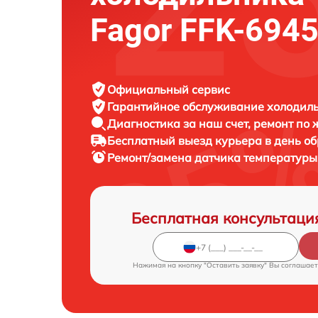
Fagor FFK-6945
Официальный сервис
Гарантийное обслуживание
холодиль
Диагностика за наш счет,
ремонт по
Бесплатный выезд курьера
в день о
Ремонт/замена датчика температур
Бесплатная консультаци
Нажимая на кнопку "Оставить заявку" Вы соглашает