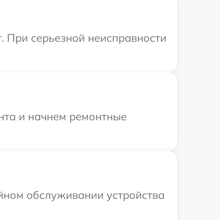
r. При серьезной неисправности
онта и начнем ремонтные
ийном обслуживании устройства