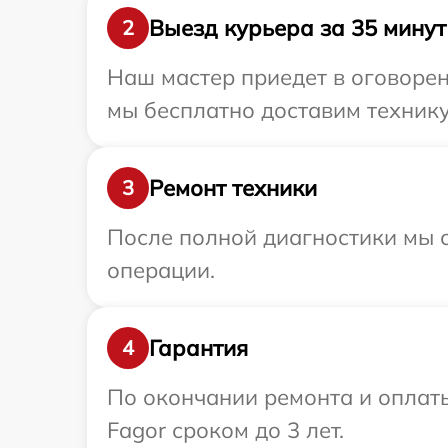
Выезд курьера за 35 минут
2
Наш мастер приедет в оговорен
мы бесплатно доставим технику 
Ремонт техники
3
После полной диагностики мы с
операции.
Гарантия
4
По окончании ремонта и оплат
Fagor сроком до 3 лет.