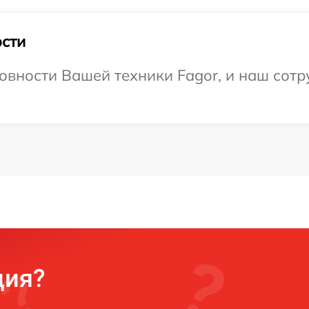
сти
овности Вашей техники Fagor, и наш сотр
ция?