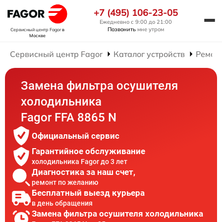
+7 (495) 106-23-05
Ежедневно с 9:00 до 21:00
Позвонить
мне утром
Сервисный центр Fagor
в
Москве
Сервисный центр Fagor
Каталог устройств
Ремон
Замена фильтра осушителя
холодильника
Fagor FFA 8865 N
Официальный сервис
Гарантийное обслуживание
холодильника Fagor до 3 лет
Диагностика за наш счет,
ремонт по желанию
Бесплатный выезд курьера
в день обращения
Замена фильтра осушителя холодильника