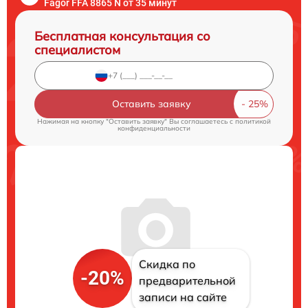
Fagor FFA 8865 N от 35 минут
Бесплатная консультация со
специалистом
Оставить заявку
Нажимая на кнопку "Оставить заявку" Вы соглашаетесь c
политикой
конфиденциальности
Скидка по
-20%
предварительной
записи на сайте