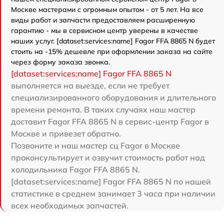
Москве мастерами с огромным опытом - от 5 лет. На все
виды работ и запчасти предоставляем расширенную
гарантию - мы в сервисном центр уверены в качестве
наших услуг. [dataset:services:name] Fagor FFA 8865 N будет
стоить на -15% дешевле при оформлении заказа на сайте
через форму заказа звонка.
[dataset:services:name] Fagor FFA 8865 N
выполняется на выезде, если не требует
специализированного оборудования и длительного
времени ремонта. В таких случаях наш мастер
доставит Fagor FFA 8865 N в сервис-центр Fagor в
Москве и привезет обратно.
Позвоните и наш мастер сц Fagor в Москве
проконсультирует и озвучит стоимость работ над
холодильника Fagor FFA 8865 N.
[dataset:services:name] Fagor FFA 8865 N по нашей
статистике в среднем занимает 3 часа при наличии
всех необходимых запчастей.