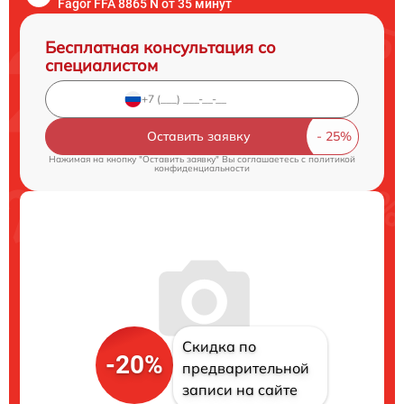
Fagor FFA 8865 N от 35 минут
Бесплатная консультация со
специалистом
Оставить заявку
Нажимая на кнопку "Оставить заявку" Вы соглашаетесь c
политикой
конфиденциальности
Скидка по
-20%
предварительной
записи на сайте