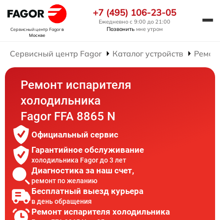
+7 (495) 106-23-05
Ежедневно с 9:00 до 21:00
Позвонить
мне утром
Сервисный центр Fagor
в
Москве
Сервисный центр Fagor
Каталог устройств
Ремон
Ремонт испарителя
холодильника
Fagor FFA 8865 N
Официальный сервис
Гарантийное обслуживание
холодильника Fagor до 3 лет
Диагностика за наш счет,
ремонт по желанию
Бесплатный выезд курьера
в день обращения
Ремонт испарителя холодильника