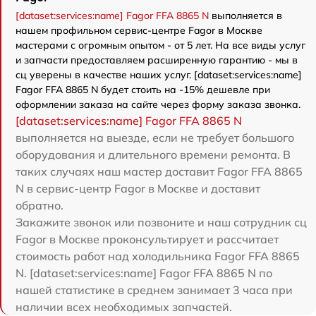
[dataset:services:name] Fagor FFA 8865 N
выполняется в
нашем профильном сервис-центре Fagor в Москве
мастерами с огромным опытом - от 5 лет. На все виды услуг
и запчасти предоставляем расширенную гарантию - мы в
сц уверены в качестве наших услуг. [dataset:services:name]
Fagor FFA 8865 N будет стоить на -15% дешевле при
оформлении заказа на сайте через форму заказа звонка.
[dataset:services:name] Fagor FFA 8865 N
выполняется на выезде, если не требует большого
оборудования и длительного времени ремонта. В
таких случаях наш мастер доставит Fagor FFA 8865
N в сервис-центр Fagor в Москве и доставит
обратно.
Закажите звонок или позвоните и наш сотрудник сц
Fagor в Москве проконсультирует и рассчитает
стоимость работ над холодильника Fagor FFA 8865
N. [dataset:services:name] Fagor FFA 8865 N по
нашей статистике в среднем занимает 3 часа при
наличии всех необходимых запчастей.