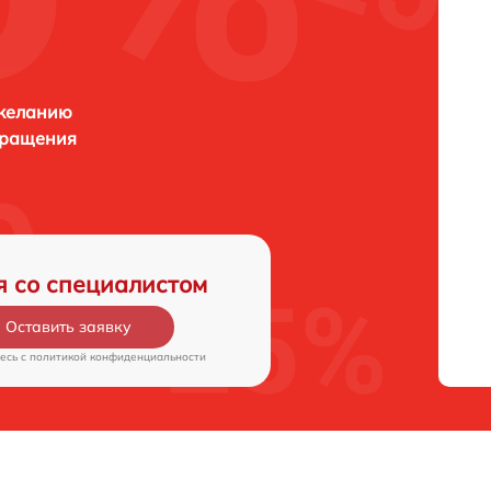
 желанию
бращения
я со специалистом
Оставить заявку
есь c
политикой конфиденциальности