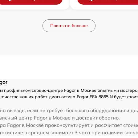
Показать больше
gor
 профильном сервис-центре Fagor в Москве опытными мастерам
ачестве наших работ. диагностика Fagor FFA 8865 N будет сто
на выезде, если не требует большого оборудования и дл
висный центр Fagor в Москве и доставит обратно.
ра Fagor в Москве проконсультирует и рассчитает стоим
татистике в среднем занимает 3 часа при наличии запча