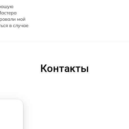
орошую
Мастера
ировали мой
ься в случае
Контакты