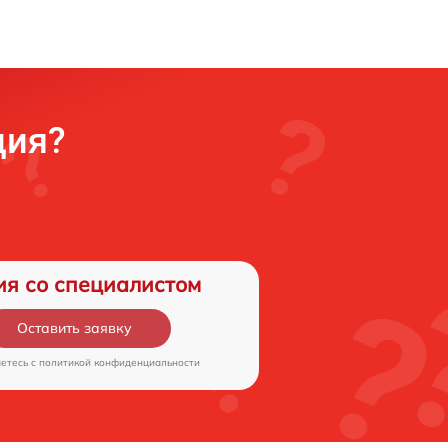
ция?
ия со специалистом
Оставить заявку
аетесь c
политикой конфиденциальности