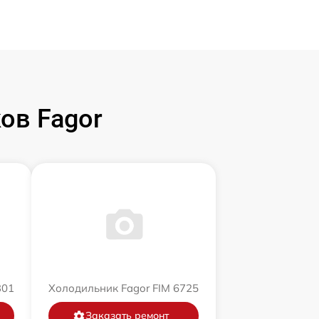
ов Fagor
301
Холодильник Fagor FIM 6725
Заказать ремонт