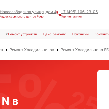
Новослободская улица, дом 4
+7 (495) 106-23-05
Адрес сервисного центра Fagor
Горячая линия
Ремонт устройств
Цена ремонта
Вакансии
Контакт
тв
Ремонт Холодильников
Ремонт Холодильника FF
 N в