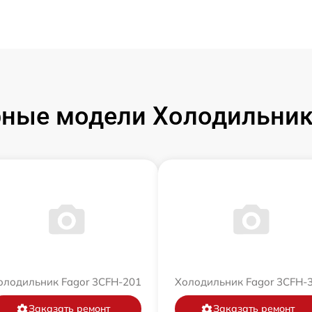
ные модели Холодильник
олодильник Fagor 3CFH-201
Холодильник Fagor 3CFH-
Заказать ремонт
Заказать ремонт