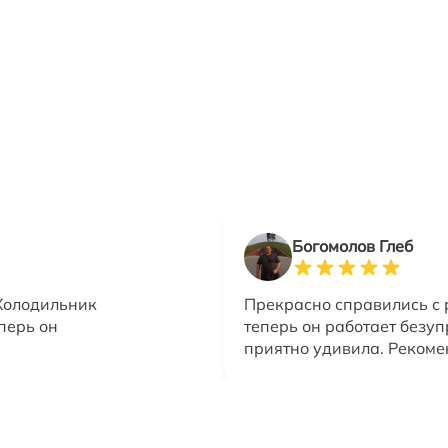
Богомолов Глеб
Холодильник
Прекрасно справились с 
перь он
теперь он работает безуп
приятно удивила. Рекоме