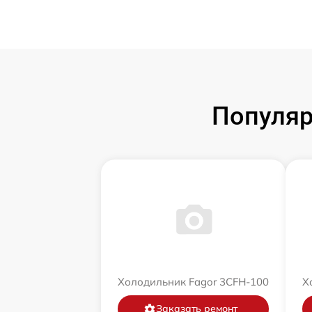
Популяр
Холодильник Fagor 3CFH-100
Х
Заказать ремонт