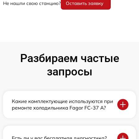
Не нашли свою станцию?
Оставить заявку
Разбираем частые
запросы
Какие комплектующие используются при
ремонте холодильника Fagor FC-37 A?
Есть ли у вас бесплатная диагностика?