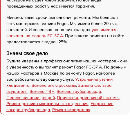
проведенных работ у нас имеется гарантия.
Минимальные сроки выполнения ремонта. Мы большая
сеть мастерских техники Fagor. Мы имеем более 20 тыс.
запчастей. И возможно на наших складах
уже имеется
запчасть на модель FC-37 A
. При заказе ремонта на сайте -
предоставляется скидка -25%.
Знаем свое дело
Будьте уверены в профессионализме наших мастеров - они
с уверенностью выполнят ремонт Fagor FC-37 A. По данным
наших мастеров в Москве по ремонту Fagor, наиболее
востребованы следующие услуги:
Устранение утечки
хладагента
,
Замена электросхемы
,
Замена фильтра
осушителя
,
Замена ТЭН
,
Замена трубопровода
,
Перевешивание дверей
,
Прочистка дренажной системы
,
Ремонт датчика морозильного отделения
,
Устранение
засора трубопровода
,
Ремонт испарителя
.