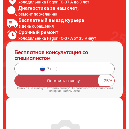
холодильника Fagor FC-37 A до 3 лет
Диагностика за наш счет,
ремонт по желанию
Бесплатный выезд курьера
в день обращения
Срочный ремонт
холодильника Fagor FC-37 A от 35 минут
Бесплатная консультация со
специалистом
Оставить заявку
Нажимая на кнопку "Оставить заявку" Вы соглашаетесь c
политикой
конфиденциальности