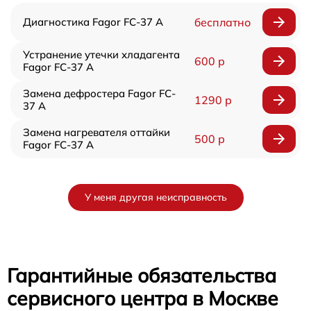
Диагностика Fagor FC-37 A
бесплатно
Устранение утечки хладагента
600 р
Fagor FC-37 A
Замена дефростера Fagor FC-
1290 р
37 A
Замена нагревателя оттайки
500 р
Fagor FC-37 A
У меня другая неисправность
Гарантийные обязательства
сервисного центра в Москве