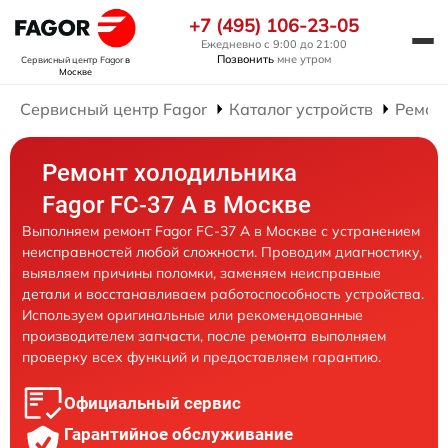
+7 (495) 106-23-05
Ежедневно с 9:00 до 21:00
Позвонить
мне утром
Сервисный центр Fagor
в
Москве
Сервисный центр Fagor
Каталог устройств
Ремон
Ремонт холодильника
Fagor FC-37 A в Москве
Выполняем ремонт Fagor FC-37 A в Москве с устранением
неисправностей любой сложности. Проводим диагностику,
выявляем причины поломки, заменяем неисправные
детали и восстанавливаем работоспособность устройства.
Используем оригинальные или рекомендованные
производителем запчасти, после ремонта выполняем
проверку всех функций и предоставляем гарантию.
Официальный сервис
Гарантийное обслуживание