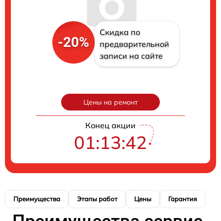
Скидка по
-20%
предварительной
записи на сайте
Цены на ремонт
Конец акции
01:13:40
Преимущества
Этапы работ
Цены
Гарантия
М