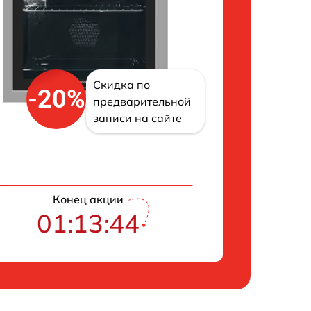
Скидка по
-20%
предварительной
записи на сайте
Конец акции
01:13:43