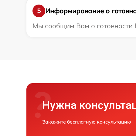
Информирование о готовно
5
Мы сообщим Вам о готовности В
Нужна консульта
Закажите бесплатную консультацию