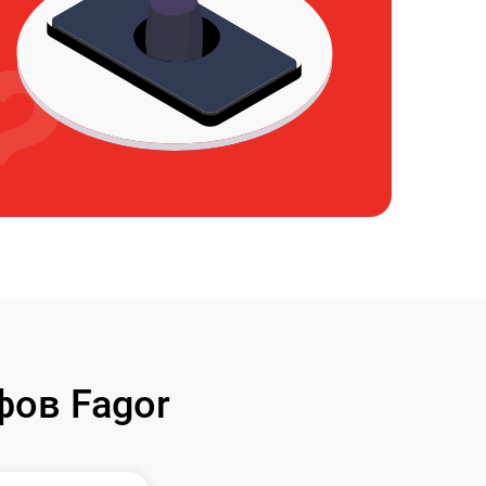
ов Fagor