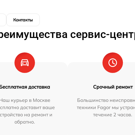
Контакты
реимущества сервис-цент
Бесплатная доставка
Срочный ремонт
Наш курьер в Москве
Большинство неисправн
сплатно доставит ваше
техники Fagor мы устра
стройство на ремонт и
течение 2 часов.
обратно.