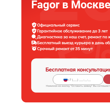
Fagor в Москв
Официальный сервис
Гарантийное обслуживание
до 3 лет
Диагностика за наш счет,
ремонт по
Бесплатный выезд курьера
в день о
Срочный ремонт
от 35 минут
Бесплатная консультаци
Нажимая на кнопку "Оставить заявку" Вы соглашает