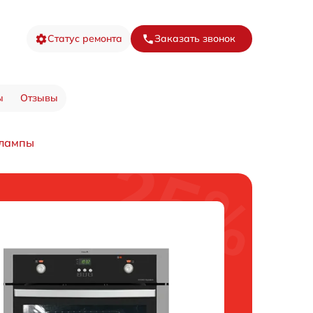
Статус ремонта
Заказать звонок
ы
Отзывы
 лампы