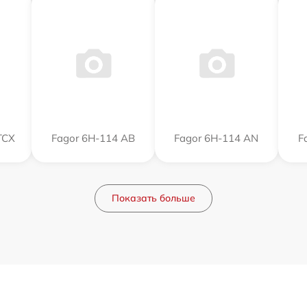
TCX
Fagor 6H-114 AB
Fagor 6H-114 AN
F
Показать больше