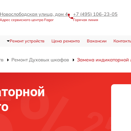
Новослободская улица, дом 4
+7 (495) 106-23-05
Адрес сервисного центра Fagor
Горячая линия
Ремонт устройств
Цена ремонта
Вакансии
Контакт
тв
Ремонт Духовых шкафов
Замена индикаторной
аторной
го