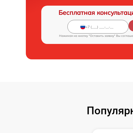
Бесплатная консультац
Нажимая на кнопку "Оставить заявку" Вы соглаш
Популяр