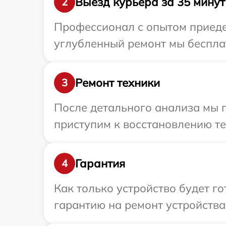
Выезд курьера за 35 минут
2
Профессионал с опытом приедет
углубленный ремонт мы бесплат
Ремонт техники
3
После детального анализа мы 
приступим к восстановлению те
Гарантия
4
Как только устройство будет 
гарантию на ремонт устройства