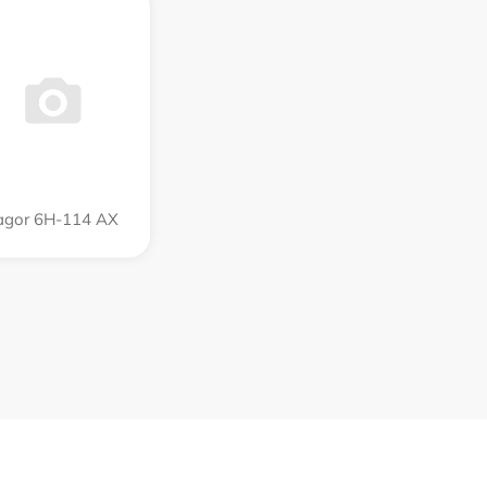
agor 6H-114 AX