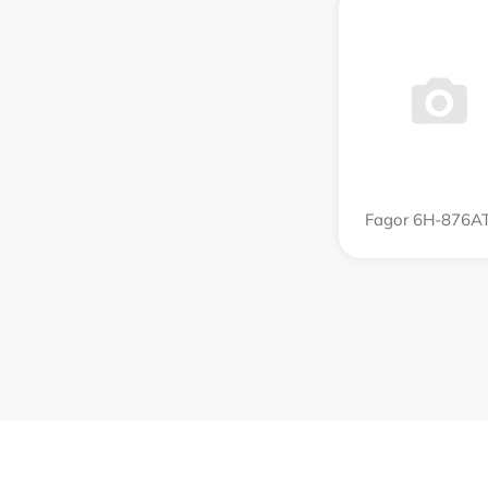
Fagor 6H-876A