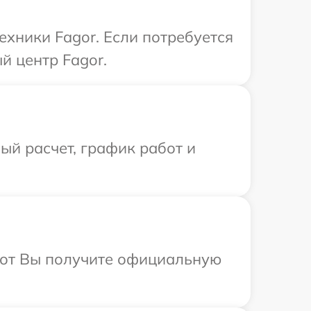
хники Fagor. Если потребуется
й центр Fagor.
й расчет, график работ и
абот Вы получите официальную