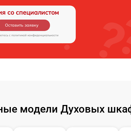
ия со специалистом
Оставить заявку
аетесь c
политикой конфиденциальности
ные модели Духовых шкаф