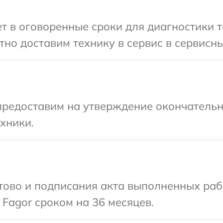
 в оговоренные сроки для диагностики те
но доставим технику в сервис в сервисны
предоставим на утверждение окончательны
хники.
готово и подписания акта выполненных р
 Fagor сроком на 36 месяцев.